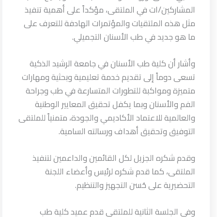
المشاركين/ات في الملتقى، مؤكداً على أهمية تنفيذ
مثل هذه الملتقيات والمؤتمرات الهادفة للتعرف على
ما هو جديد في طب الأسنان التجميلي.
وأشار أن كلية طب الأسنان في جامعة الرشيد الذكية
تسعى دوماً إلى تقديم خدمة تعليمية وبحثية ومهارات
متميزة ومواكبة للتطورات المتسارعة في طب وجراحة
الفم والأسنان وبما يكفل تحقيق المعايير الوطنية
والعالمية للاعتماد الأكاديمي والجودة، متمنياً للملتقى
التوفيق وتحقيق أهداف ورسالته السامية.
وقدم شكره الجزيل لكل القائمين والداعمين لتنفيذ
الملتقى، كما قدم شكره لرئيس وأعضاء اللجنة
التحضيرية على حُسن التجهيز والتنظيم.
وفي الجلسة الثانية للملتقى قدم عميد كلية طب