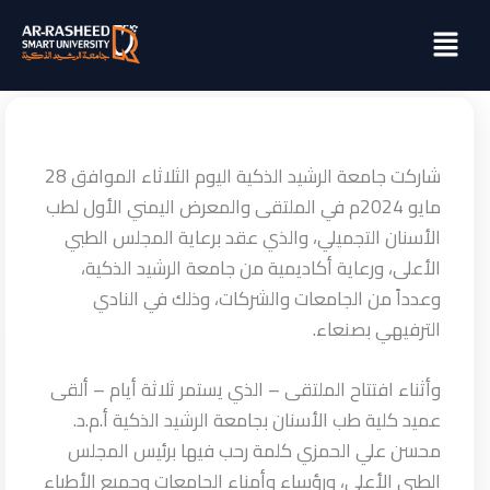
خطي
Menu
لى
لمحتوى
شاركت جامعة الرشيد الذكية اليوم الثلاثاء الموافق 28
مايو 2024م في الملتقى والمعرض اليمني الأول لطب
الأسنان التجميلي، والذي عقد برعاية المجلس الطبي
الأعلى، ورعاية أكاديمية من جامعة الرشيد الذكية،
وعدداً من الجامعات والشركات، وذلك في النادي
الترفيهي بصنعاء.
وأثناء افتتاح الملتقى – الذي يستمر ثلاثة أيام – ألقى
عميد كلية طب الأسنان بجامعة الرشيد الذكية أ.م.د.
محسن علي الحمزي كلمة رحب فيها برئيس المجلس
الطبي الأعلى، ورؤساء وأمناء الجامعات وجميع الأطباء