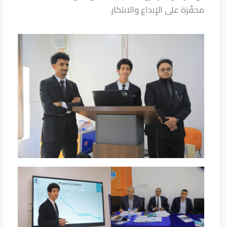
محفّزة على الإبداع والابتكار.