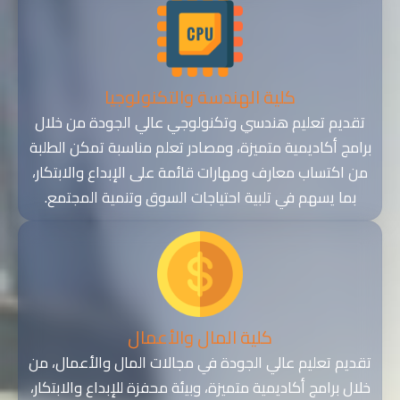
كلية الهندسة والتكنولوجيا
تقديم تعليم هندسي وتكنولوجي عالي الجودة من خلال
برامج أكاديمية متميزة، ومصادر تعلم مناسبة تمكن الطلبة
من اكتساب معارف ومهارات قائمة على الإبداع والابتكار،
بما يسهم في تلبية احتياجات السوق وتنمية المجتمع.
كلية المال والأعمال
تقديم تعليم عالي الجودة في مجالات المال والأعمال، من
خلال برامج أكاديمية متميزة، وبيئة محفزة للإبداع والابتكار،