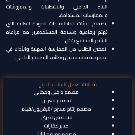
البناء الداخلي والتشطيبات والمفروشات
والممارسات المستدامة.
تصميم البيئات الداخلية ذات الجودة العالية التي
تهتم برفاهية وسلامة المستخدمين مع مراعاة
البيئة والمجتمع ككل.
تمكين الطلاب من الممارسة المهنية والأداء في
مجموعة متنوعة من وظائف التصميم الداخلي.
مجالات العمل المتاحة للخريج
مصمم داخلي ومكاني
مصمم معرض
مصمم إنتاج مسرح /تليفزيون/فيلم
متخصص بصري
مدير عقارات
مصمم ومنظم أثاث