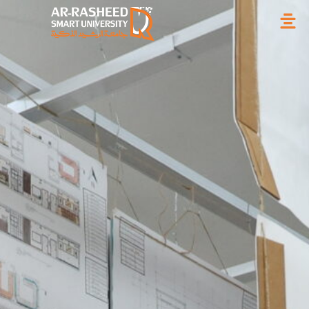
خطي
لى
لمحتوى