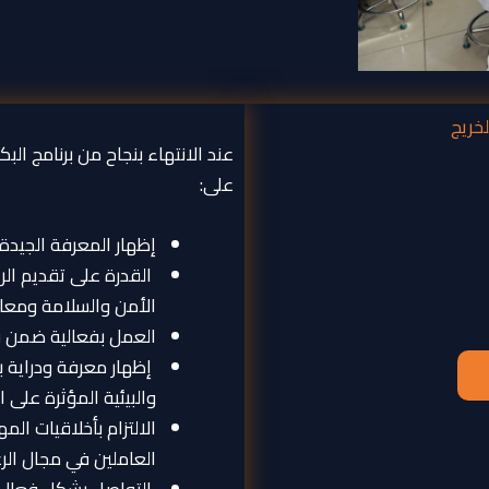
خريج
عند الانتهاء بنجاح من برنامج الب
على:
إظهار المعرفة الجيدة و
القدرة على تقديم الر
الأمن والسلامة ومعايي
العمل بفعالية ضمن ف
إظهار معرفة ودراية ب
والبيئية المؤثرة على 
الالتزام بأخلاقيات ا
العاملين في مجال الرع