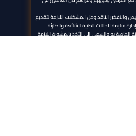
مع المرضى وذويهم وغيرهم من العاملين في
 والتفكير الناقد وحل المشكلات اللازمة لتقديم
ة سليمة للحالات الطبية الشائعة والطارئة.
ينة الخاصة به والسعي إلى الأخذ بالمشورة اللازمة
حاجة.
اة والالتزام بالتطوير الذاتي المستمر.
العنوان
شارع 14 أكتوبر, صنعاء, اليمن