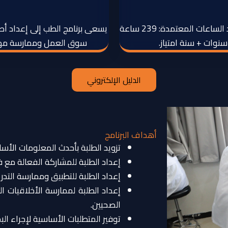
الدرجة العملية: بكالوريوس طب وجراحة عامة عدد الساعات المعتمدة: 239 ساعة
يسعى برنامج الطب إلى إعداد أط
سوق العمل وممارسة مهنة 
الدليل الإلكتروني
أهداف البرنامج
تزويد الطلبة بأحدث المعلومات الأسا
إعداد الطلبة للمشاركة الفعالة مع ف
إعداد الطلبة للتطبيق وممارسة التد
إعداد الطلبة لممارسة الأخلاقيات 
الصحيين.
توفير المتطلبات الأساسية لإجراء ا