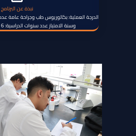
نبذة عن البرنامج
وسنة الامتياز عدد سنوات الدراسية: 6 سنوات + سنة امتياز.