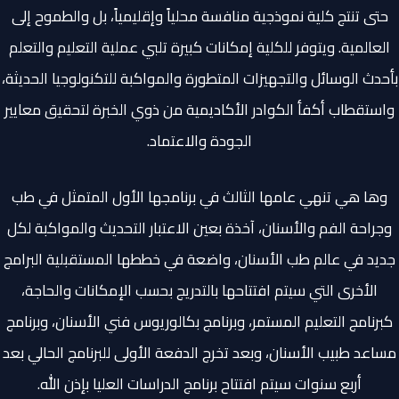
حتى تنتج كلية نموذجية منافسة محلياً وإقليمياً، بل والطموح إلى
العالمية. ويتوفر للكلية إمكانات كبيرة تلبي عملية التعليم والتعلم
بأحدث الوسائل والتجهيزات المتطورة والمواكبة للتكنولوجيا الحديثة،
واستقطاب أكفأ الكوادر الأكاديمية من ذوي الخبرة لتحقيق معايير
الجودة والاعتماد.
وها هي تنهي عامها الثالث في برنامجها الأول المتمثل في طب
وجراحة الفم والأسنان، آخذة بعين الاعتبار التحديث والمواكبة لكل
جديد في عالم طب الأسنان، واضعة في خططها المستقبلية البرامج
الأخرى التي سيتم افتتاحها بالتدريج بحسب الإمكانات والحاجة،
كبرنامج التعليم المستمر، وبرنامج بكالوريوس فني الأسنان، وبرنامج
مساعد طبيب الأسنان، وبعد تخرج الدفعة الأولى للبرنامج الحالي بعد
أربع سنوات سيتم افتتاح برنامج الدراسات العليا بإذن الله.