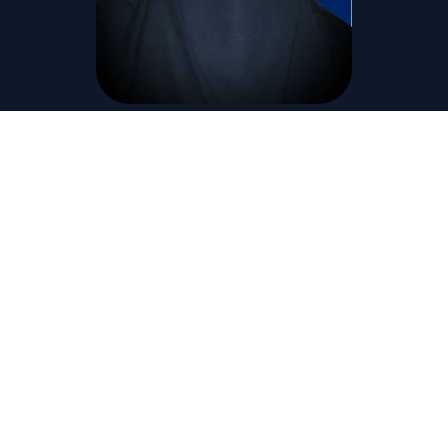
أ.م.د . لطيفة عابد النجار
عميد كلية طب الأسنان
الأهداف
إنشاء وتحديث بيئات تعليمية وبحثية وخدمة مجتمعية
حديثة وشاملة في مجال طب الأسنان وبأحدث
المعامل والعيادات والتجهيزات المتطورة وفقاً لمعايير
الاعتماد والجودة
استقطاب أعضاء هيئة تدريس ومساعديهم
المؤهلين تأهيلاً عالياً وتطويرهم مهنياً، وتقديم
خدمات التدريب للعاملين في طب الأسنان، وكذلك
العمل على نقل التكنولوجيا الحديثة