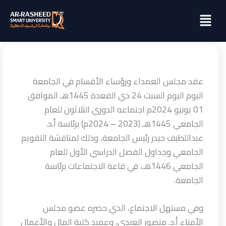
خطي
Menu
لى
لمحتوى
عقد مجلس العمداء ورؤساء الأقسام في الجامعة
اليوم اليوم السبت 24 ذي القعدة 1445هـ الموافق
01 يونيو 2024م اجتماعه الدوري الثلاثون للعام
الجامعي 1445هـ (2023 – 2024م) برئاسة أ.د.
عبداللطيف حيدر رئيس الجامعة، وذلك لمناقشة التقويم
الجامعي وجداول الفصل الدراسي الأول للعام
الجامعي 1446هـ، في قاعة الاجتماعات برئاسة
الجامعة.
وفي مستهل الاجتماع، الذي حضره عضو مجلس
الأمناء أ.د. منصور العبدي، وعميد كلية المال والأعمال