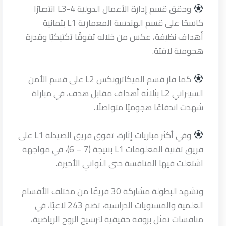
وحقق قسم إدارة الأعمال الدولية L3-4 انتصارًا
كاسحًا على قسم الهندسة المعمارية L1 بثمانية
أهداف نظيفة، عكس من خلاله تفوقًا تكتيكيًا وقدرة
هجومية لافتة.
كما فاز قسم الميكاترونكس L2 على قسم الأمن
السيبراني L2 بثلاثة أهداف مقابل هدف، في مباراة
شهدت اندفاعًا هجوميًا متواصلًا.
وفي أكثر مباريات إثارة، تفوق فريق الصيدلة L1 على
فريق تقنية المعلومات L1 بنتيجة (7 – 6)، في مواجهة
اشتعلت فيها المنافسة حتى الثواني الأخيرة.
وتشهد البطولة مشاركة 30 فريقًا من مختلف الأقسام
العلمية والمستويات الدراسية، تضم 243 لاعبًا، في
منافسات تمثل بروفة حقيقية لترسيخ الروح الرياضية،