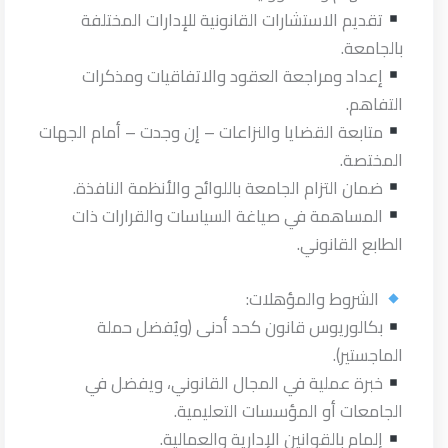
تقديم الاستشارات القانونية للإدارات المختلفة
بالجامعة.
إعداد ومراجعة العقود والاتفاقيات ومذكرات
التفاهم.
متابعة القضايا والنزاعات – إن وجدت – أمام الجهات
المختصة.
ضمان التزام الجامعة باللوائح والأنظمة النافذة.
المساهمة في صياغة السياسات والقرارات ذات
الطابع القانوني.
الشروط والمؤهلات:
بكالوريوس قانون كحد أدنى (ويُفضل حملة
الماجستير).
خبرة عملية في المجال القانوني، ويفضل في
الجامعات أو المؤسسات التعليمية.
إلمام بالقوانين الإدارية والعمالية.