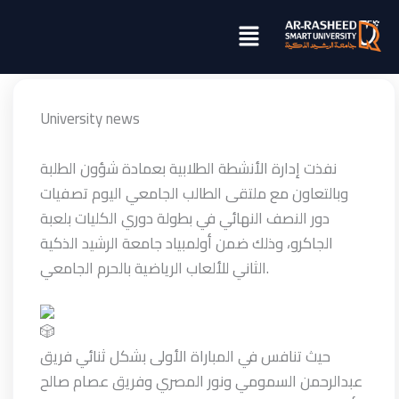
تخطي
Menu
إلى
المحتوى
University news
نفذت إدارة الأنشطة الطلابية بعمادة شؤون الطلبة
وبالتعاون مع ملتقى الطالب الجامعي اليوم تصفيات
دور النصف النهائي في بطولة دوري الكليات بلعبة
الجاكرو، وذلك ضمن أولمبياد جامعة الرشيد الذكية
الثاني للألعاب الرياضية بالحرم الجامعي.
حيث تنافس في المباراة الأولى بشكل ثنائي فريق
عبدالرحمن السمومي ونور المصري وفريق عصام صالح