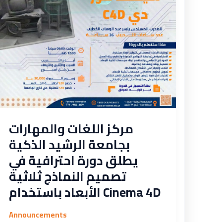
احترافية
في
تصميم
النماذج
ثلاثية
الأبعاد
باستخدام
Cinema
4D
مركز اللغات والمهارات
بجامعة الرشيد الذكية
يطلق دورة احترافية في
تصميم النماذج ثلاثية
الأبعاد باستخدام Cinema 4D
Announcements