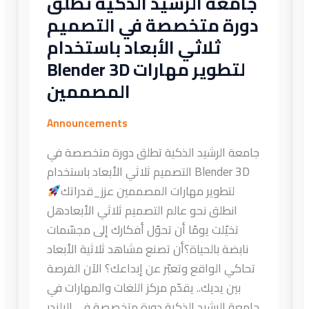
جامعة الرشيد الذكية تطلق
دورة متخصصة في التصميم
ثلاثي الأبعاد باستخدام
Blender 3D لتطوير مهارات
المصممين
Announcements
جامعة الرشيد الذكية تطلق دورة متخصصة في
التصميم ثلاثي الأبعاد باستخدام Blender 3D
لتطوير مهارات المصممين عزز_قدراتك
انطلق نحو عالم التصميم ثلاثي الأبعادهل
تخيّلت يومًا أن تحوّل أفكارك إلى مجسّمات
نابضة بالحياة؟أن تصنع مشاهد ثلاثية الأبعاد
تحاكي الواقع وتعبّر عن إبداعك؟ الآن الفرصة
بين يديك.. يقدّم مركز اللغات والمهارات في
جامعة الرشيد الذكية دورة متخصصة في البلندر