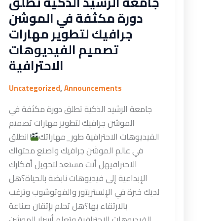
جامعة الرشيد الذكية تطلق
دورة مكثفة في الموشن
جرافيك لتطوير مهارات
تصميم الفيديوهات
الاحترافية
,
Uncategorized
Announcements
جامعة الرشيد الذكية تطلق دورة مكثفة في
الموشن جرافيك لتطوير مهارات تصميم
الفيديوهات الاحترافية طور_مهاراتك
انطلق
في عالم الموشن جرافيك واصنع محتواك
الاحترافيهل أنت مستعد لتحويل أفكارك
الإبداعية إلى فيديوهات نابضة بالحياة؟هل
لديك خبرة في الإلستريتور والفوتوشوب وترغب
بالارتقاء بها؟هل تحلم بإتقان صناعة
الفيديوهات الاحترافية وتعلم أسرار الموشن