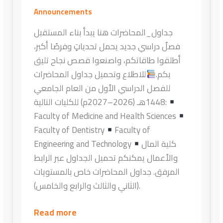
Announcements
جداول_المحاضرات ​هنا يبدأ بناء المستقبل
فصلٌ دراسي جديد يحمل تحدياتٍ وفرصًا أكبر،
أطلقوا طاقاتكم، واصنعوا قصص نجاح تليق
بكم.
للاطلاع وتحميل جداول المحاضرات
للفصل الدراسي الأول من العام الجامعي
1448هـ (2026–2027م) للكليات التالية:
Faculty of Medicine and Health Sciences
Faculty of Dentistry
Faculty of
كلية المال
Engineering and Technology
والأعمال يمكنكم تحميل الجداول عبر الرابط
المرفق. جداول المحاضرات خاص بالمستويات
(الثاني والثالث والرابع والخامس).
Read more