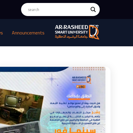
ws
Announcements
مركز
اللغات
والمهارات
بجامعة
الرشيد
الذكية
يطلق
دورة