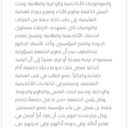
والموضوعات الأكاديمية والإدارية والطلابية، وبحث
السبل الكفيلة بتطوير الأداء وتعزيز جودة العملية
التعليمية، إلى جانب اتخاذ جملة من القرارات
والتوصيات التي تستهدف الارتقاء بمستوى
الخدمات الأكاديمية والطلابية، وترسيخ معايير
الجودة والتميز المؤسسي. وأكد الأستاذ الدكتور
عبداللطيف حيدر أن تطوير الجامعة مسؤولية
مستمرة لا ترتبط بمرحلة أو قرار، مشيراً إلى أن الرشيد
الذكية تمضي بثبات نحو بناء بيئة جامعية أكثر
كفاءة وابتكاراً، تضع الطالب في قلب العملية
التعليمية، وتستثمر في الكفاءات الأكاديمية
والإدارية، وتدعم البحث العلمي والتطوير والجودة.
وقال رئيس الجامعة: «نحن لا نبني جامعةً للحاضر
فقط، بل نعمل على بناء مؤسسة تصنع المستقبل.
وكل قرار نتخذه اليوم يجب أن يترك أثراً أفضل في
تعليم أبنائنا، وفي جودة أدائهم، وفي قدرتهم على