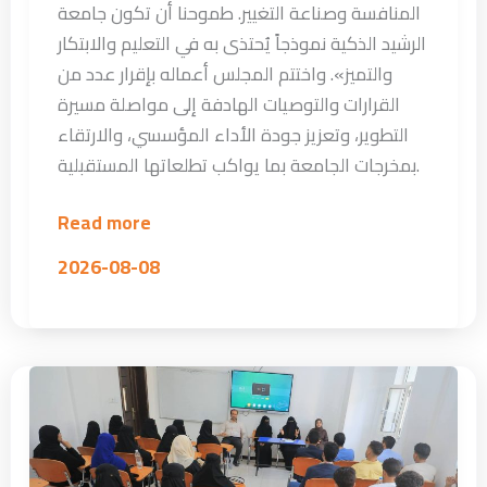
المنافسة وصناعة التغيير. طموحنا أن تكون جامعة
الرشيد الذكية نموذجاً يُحتذى به في التعليم والابتكار
والتميز». واختتم المجلس أعماله بإقرار عدد من
القرارات والتوصيات الهادفة إلى مواصلة مسيرة
التطوير، وتعزيز جودة الأداء المؤسسي، والارتقاء
بمخرجات الجامعة بما يواكب تطلعاتها المستقبلية.
Read more
2026-08-08
من
الحلم
إلى
البداية