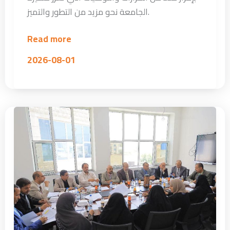
الجامعة نحو مزيد من التطور والتميز.
Read more
2026-08-01
المجلس
الأكاديمي
بجامعة
الرشيد
الذكية
يناقش
تطوير
التعليم
وتعزيز