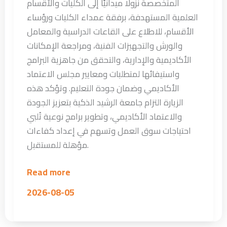
المتخصصة نزولًا ميدانيًا إلى الكليات والأقسام
العلمية المستهدفة، برفقة عمداء الكليات ورؤساء
الأقسام، للاطلاع على القاعات الدراسية والمعامل
والورش والتجهيزات الفنية، ومراجعة الإمكانات
الأكاديمية والإدارية، والتحقق من جاهزية البرامج
واستيفائها لمتطلبات ومعايير مجلس الاعتماد
الأكاديمي وضمان جودة التعليم. وتؤكد هذه
الزيارة التزام جامعة الرشيد الذكية بتعزيز الجودة
والاعتماد الأكاديمي، وتطوير برامج نوعية تُلبي
احتياجات سوق العمل وتسهم في إعداد كفاءات
مؤهلة للمستقبل.
Read more
2026-08-05