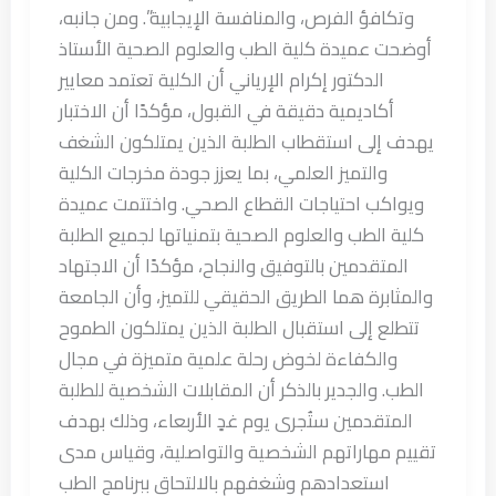
وتكافؤ الفرص، والمنافسة الإيجابية”. ومن جانبه،
أوضحت عميدة كلية الطب والعلوم الصحية الأستاذ
الدكتور إكرام الإرياني أن الكلية تعتمد معايير
أكاديمية دقيقة في القبول، مؤكدًا أن الاختبار
يهدف إلى استقطاب الطلبة الذين يمتلكون الشغف
والتميز العلمي، بما يعزز جودة مخرجات الكلية
ويواكب احتياجات القطاع الصحي. واختتمت عميدة
كلية الطب والعلوم الصحية بتمنياتها لجميع الطلبة
المتقدمين بالتوفيق والنجاح، مؤكدًا أن الاجتهاد
والمثابرة هما الطريق الحقيقي للتميز، وأن الجامعة
تتطلع إلى استقبال الطلبة الذين يمتلكون الطموح
والكفاءة لخوض رحلة علمية متميزة في مجال
الطب. والجدير بالذكر أن المقابلات الشخصية للطلبة
المتقدمين ستُجرى يوم غدٍ الأربعاء، وذلك بهدف
تقييم مهاراتهم الشخصية والتواصلية، وقياس مدى
استعدادهم وشغفهم بالالتحاق ببرنامج الطب