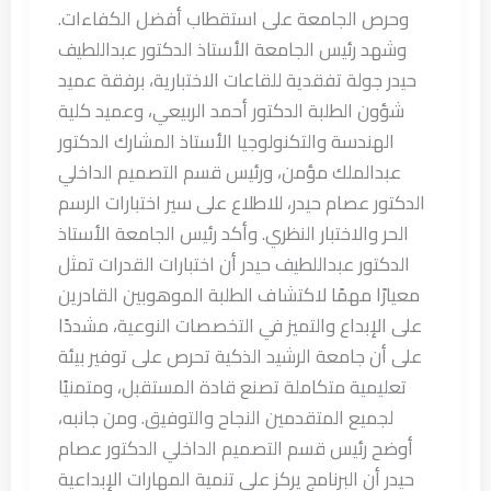
وحرص الجامعة على استقطاب أفضل الكفاءات.
وشهد رئيس الجامعة الأستاذ الدكتور عبداللطيف
حيدر جولة تفقدية للقاعات الاختبارية، برفقة عميد
شؤون الطلبة الدكتور أحمد الربيعي، وعميد كلية
الهندسة والتكنولوجيا الأستاذ المشارك الدكتور
عبدالملك مؤمن، ورئيس قسم التصميم الداخلي
الدكتور عصام حيدر، للاطلاع على سير اختبارات الرسم
الحر والاختبار النظري. وأكد رئيس الجامعة الأستاذ
الدكتور عبداللطيف حيدر أن اختبارات القدرات تمثل
معيارًا مهمًا لاكتشاف الطلبة الموهوبين القادرين
على الإبداع والتميز في التخصصات النوعية، مشددًا
على أن جامعة الرشيد الذكية تحرص على توفير بيئة
تعليمية متكاملة تصنع قادة المستقبل، ومتمنيًا
لجميع المتقدمين النجاح والتوفيق. ومن جانبه،
أوضح رئيس قسم التصميم الداخلي الدكتور عصام
حيدر أن البرنامج يركز على تنمية المهارات الإبداعية