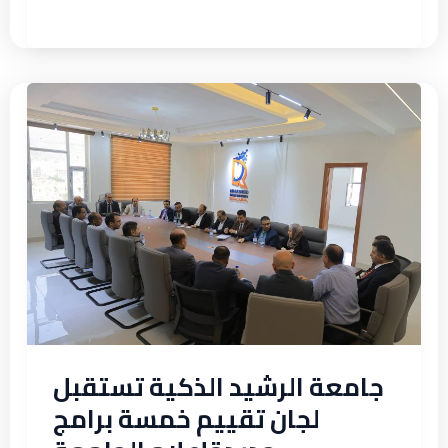
جامعة
الرشيد
الذكية
تستقبل
لجان
تقييم
خمسة
برامج
جديدةإعلام
الجامعة
جامعة الرشيد الذكية تستقبل
لجان تقييم خمسة برامج