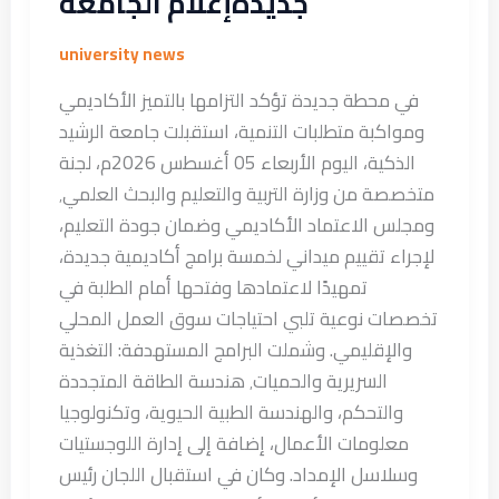
جديدةإعلام الجامعة
university news
في محطة جديدة تؤكد التزامها بالتميز الأكاديمي
ومواكبة متطلبات التنمية، استقبلت جامعة الرشيد
الذكية، اليوم الأربعاء 05 أغسطس 2026م، لجنة
متخصصة من وزارة التربية والتعليم والبحث العلمي٬
ومجلس الاعتماد الأكاديمي وضمان جودة التعليم،
لإجراء تقييم ميداني لخمسة برامج أكاديمية جديدة،
تمهيدًا لاعتمادها وفتحها أمام الطلبة في
تخصصات نوعية تلبي احتياجات سوق العمل المحلي
والإقليمي. وشملت البرامج المستهدفة: التغذية
السريرية والحميات٬ هندسة الطاقة المتجددة
والتحكم، والهندسة الطبية الحيوية، وتكنولوجيا
معلومات الأعمال، إضافة إلى إدارة اللوجستيات
وسلاسل الإمداد. وكان في استقبال اللجان رئيس