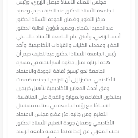
مجلس الأمناء الأستاذ فيصل الزبيري، ورئيس
الجامعة الأستاذ الدكتور عبداللطيف حيدر، وعميد
مركز التطوير وضمان الجودة الأستاذ الدكتور
عبدالحميد الشجاع، وعميد شؤون الطلبة الدكتور
أحمد الربيعي، وأمين عام الجامعة الأستاذ خالد علي
الخضر، وعمداء الكليات والقيادات الأكاديمية. وأكد
رئيس الجامعة الأستاذ الدكتور عبداللطيف حيدر أن
هذه الزيارة تمثل خطوة استراتيجية في مسيرة
الجامعة نحو ترسيخ ثقافة الجودة والاعتماد
الأكاديمي، مشيرًا إلى أن البرامج الجديدة صُممت
وفق أحدث المعايير الأكاديمية لتأهيل خريجين
يمتلكون الكفاءة والمهارة والقدرة على المنافسة،
انسجامًا مع رؤية الجامعة في صناعة مستقبل
التعليم. ومن جانبه، عبّر عضو مجلس الاعتماد
الأكاديمي وضمان جودة التعليم الأستاذ الدكتور
نجيب المغربي عن إعجابه بما حققته جامعة الرشيد