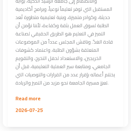
والانضمام إلى جامعة الرشيد الذكية، بوابة
المستقبل التي توفر تعليماً نوعياً، وبرامج أكاديمية
حديثة، وكوادر متميزة، وبنية تعليمية متطورة تُعد
الطلبة لسوق العمل بثقة وكفاءة، لأننا نؤمن أن
التميز في التعليم هو الطريق الحقيقي لصناعة
قادة الغد”. وناقش المجلس عدداً من الموضوعات
المتعلقة بشؤون الطلبة، واعتماد كشوفات
الخريجين، والاستعداد لحفل التخرج، والتقويم
الجامعي، ومتابعة سير العملية التعليمية، قبل أن
يختتم أعماله بإقرار عدد من القرارات والتوصيات التي
تعزز مسيرة الجامعة نحو مزيد من التميز والريادة.
Read more
2026-07-25