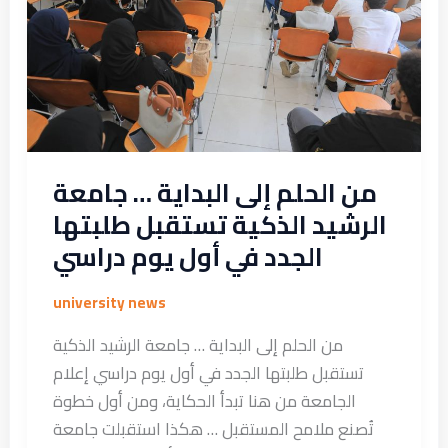
…
جامعة
الرشيد
الذكية
تستقبل
طلبتها
الجدد
من الحلم إلى البداية … جامعة
في
الرشيد الذكية تستقبل طلبتها
أول
الجدد في أول يوم دراسي
يوم
دراسي
university news
من الحلم إلى البداية … جامعة الرشيد الذكية
تستقبل طلبتها الجدد في أول يوم دراسي إعلام
الجامعة من هنا تبدأ الحكاية، ومن أول خطوة
تُصنع ملامح المستقبل … هكذا استقبلت جامعة