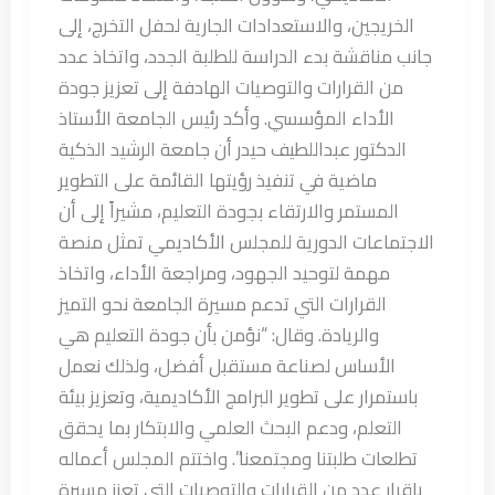
الخريجين، والاستعدادات الجارية لحفل التخرج، إلى
جانب مناقشة بدء الدراسة للطلبة الجدد، واتخاذ عدد
من القرارات والتوصيات الهادفة إلى تعزيز جودة
الأداء المؤسسي. وأكد رئيس الجامعة الأستاذ
الدكتور عبداللطيف حيدر أن جامعة الرشيد الذكية
ماضية في تنفيذ رؤيتها القائمة على التطوير
المستمر والارتقاء بجودة التعليم، مشيراً إلى أن
الاجتماعات الدورية للمجلس الأكاديمي تمثل منصة
مهمة لتوحيد الجهود، ومراجعة الأداء، واتخاذ
القرارات التي تدعم مسيرة الجامعة نحو التميز
والريادة. وقال: “نؤمن بأن جودة التعليم هي
الأساس لصناعة مستقبل أفضل، ولذلك نعمل
باستمرار على تطوير البرامج الأكاديمية، وتعزيز بيئة
التعلم، ودعم البحث العلمي والابتكار بما يحقق
تطلعات طلبتنا ومجتمعنا”. واختتم المجلس أعماله
بإقرار عدد من القرارات والتوصيات التي تعزز مسيرة