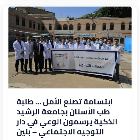
ابتسامة
تصنع
الأمل
…
طلبة
طب
الأسنان
بجامعة
الرشيد
الذكية
يرسمون
ابتسامة تصنع الأمل … طلبة
الوعي
طب الأسنان بجامعة الرشيد
في
الذكية يرسمون الوعي في دار
دار
التوجيه الاجتماعي – بنين
التوجيه