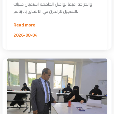
والجراحة، فيما تواصل الجامعة استقبال طلبات
التسجيل للراغبين في الالتحاق بالبرنامج.
Read more
2026-08-04
جامعة
الرشيد
الذكية
تفتح
بوابة
الإبداع
…
اختبار