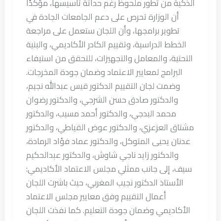
الذكية من تطور ملحوظ رغم حداثة تأسيسها، مؤكدًا
أن الوزارة تحرص على دعم الجامعات الجادة في
تطوير برامجها، وأن اللجان ستعمل على مراجعة
الخطط الدراسية، وتقييم الكادر الأكاديمي، والبنية
التحتية، والمعامل والتجهيزات، للتحقق من استيفاء
البرامج لمعايير الاعتماد وضمان جودة المخرجات.
وضمت لجان التقييم الدكتور قيس عبدالله نجيم،
والدكتور صادق حسن الشرجي، والدكتور رضوان
محمد البدجي، والدكتور أحمد مسيب، والدكتور
مشتاق العزعزي، والدكتور عوض القياطي، والدكتور
عدنان يحيى المتوكل، والدكتور عماد فؤاد الرمادة،
والدكتور زايد ناجي شاوش، والدكتور عبدالحكيم
سيف، إلى جانب ممثلي مجلس الاعتماد الأكاديمي:
الأستاذ الدكتور نجيب المغربي، حيث باشرت اللجان
أعمال التقييم وفق معايير مجلس الاعتماد
الأكاديمي وضمان جودة التعليم. كما نفذت اللجان