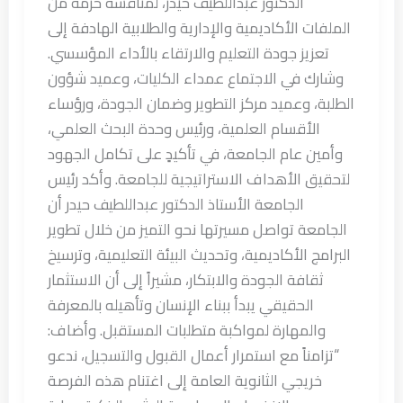
الدكتور عبداللطيف حيدر، لمناقشة حزمة من
الملفات الأكاديمية والإدارية والطلابية الهادفة إلى
تعزيز جودة التعليم والارتقاء بالأداء المؤسسي.
وشارك في الاجتماع عمداء الكليات، وعميد شؤون
الطلبة، وعميد مركز التطوير وضمان الجودة، ورؤساء
الأقسام العلمية، ورئيس وحدة البحث العلمي،
وأمين عام الجامعة، في تأكيدٍ على تكامل الجهود
لتحقيق الأهداف الاستراتيجية للجامعة. وأكد رئيس
الجامعة الأستاذ الدكتور عبداللطيف حيدر أن
الجامعة تواصل مسيرتها نحو التميز من خلال تطوير
البرامج الأكاديمية، وتحديث البيئة التعليمية، وترسيخ
ثقافة الجودة والابتكار، مشيراً إلى أن الاستثمار
الحقيقي يبدأ ببناء الإنسان وتأهيله بالمعرفة
والمهارة لمواكبة متطلبات المستقبل. وأضاف:
“تزامناً مع استمرار أعمال القبول والتسجيل، ندعو
خريجي الثانوية العامة إلى اغتنام هذه الفرصة