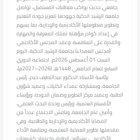
جامعي حديث يواكب متطلبات المستقبل، تواصل
جامعة الرشيد الذكية جهودها لتعزيز جودة التعليم
وتطوير منظومتها الأكاديمية والإدارية، بما يسهم
في إعداد كوادر مؤهلة تمتلك المعرفة والمهارة
والقدرة على المنافسة. وعقد المجلس الأكاديمي
(مجلس العمداء) بجامعة الرشيد الذكية، اليوم
السبت 01 أغسطس 2026م، اجتماعه الدوري
السابع للعام الجامعي 1448هـ (2026–2027م)،
برئاسة الأستاذ الدكتور عبداللطيف حيدر، رئيس
الجامعة، وبمشاركة عمداء الكليات، وعميد شؤون
الطلبة، وعميد مركز التطوير وضمان الجودة، ورؤساء
الأقسام العلمية، ورئيس وحدة البحث العلمي،
وأمين عام الجامعة. وناقش الاجتماع عدداً من
القضايا الأكاديمية والإدارية والطلابية، وفي
مقدمتها تطوير العملية التعليمية، ومتابعة الأداء
الأكاديمي، وشؤون الطلبة، واعتماد كشوفات