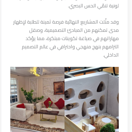
لونية تنمّي الحس البصري.
وقد مثّلت المشاريع النهائية فرصة ثمينة للطلبة لإظهار
مدى تمكنهم من المبادئ التصميمية، وصقل
مهاراتهم في صياغة تكوينات مبتكرة، مما يؤكد
التزامهم بنهج منهجي واحترافي في عالم التصميم
الداخلي.