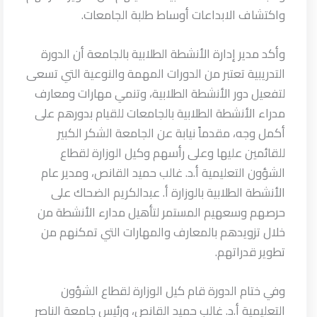
واكتشاف الابداعات أوساط طلبة الجامعات.
وأكد مدير إدارة الأنشطة الطلابية بالجامعة أن الدورة
التدريبية تعتبر من الدورات المهمة والنوعية التي تسعى
لتفعيل دور الأنشطة الطلابية، وتنمي مهارات ومعارف
مدراء الأنشطة الطلابية بالجامعات للقيام بدورهم على
أكمل وجه، مقدماً نيابة عن الجامعة الشكر الكبير
للقائمين عليها وعلى رأسهم وكيل الوزارة لقطاع
الشؤون التعليمية أ.د. غالب حميد القانص، ومدير عام
الأنشطة الطلابية بالوزارة أ. عبدالكريم الضحاك على
حرصهم وسعهيم المستمر لتأهيل مدارء الأنشطة من
خلال تزويدهم بالمعارف والمهارات التي تمكنهم من
تطوير قدراتهم.
وفي ختام الدورة قام كيل الوزارة لقطاع الشؤون
التعليمية أ.د. غالب حميد القانص، ورئيس جامعة الناصر