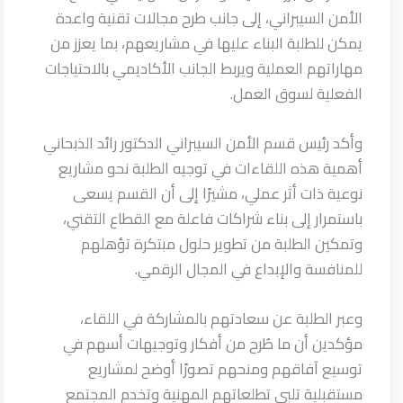
الأمن السيبراني، إلى جانب طرح مجالات تقنية واعدة
يمكن للطلبة البناء عليها في مشاريعهم، بما يعزز من
مهاراتهم العملية ويربط الجانب الأكاديمي بالاحتياجات
الفعلية لسوق العمل.
وأكد رئيس قسم الأمن السيبراني الدكتور رائد الذبحاني
أهمية هذه اللقاءات في توجيه الطلبة نحو مشاريع
نوعية ذات أثر عملي، مشيرًا إلى أن القسم يسعى
باستمرار إلى بناء شراكات فاعلة مع القطاع التقني،
وتمكين الطلبة من تطوير حلول مبتكرة تؤهلهم
للمنافسة والإبداع في المجال الرقمي.
وعبر الطلبة عن سعادتهم بالمشاركة في اللقاء،
مؤكدين أن ما طُرح من أفكار وتوجيهات أسهم في
توسيع آفاقهم ومنحهم تصورًا أوضح لمشاريع
مستقبلية تلبي تطلعاتهم المهنية وتخدم المجتمع