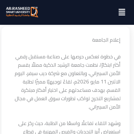
خطي
Menu
لى
لمحتوى
إعلام الجامعة
في خطوة تعكس حرصها على صناعة مستقبل رقمي
أكثر ابتكارًا، نظمت جامعة الرشيد الذكية ممثلًا بقسم
الأمن السيبراني، وبالتعاون مع شركة ديب سيفر، اليوم
الاثنين 11 مايو 2026م، لقاءً توجيهيًا مميزًا لطلبة
القسم، بهدف مساعدتهم على اختيار أفكار مبتكرة
لمشاريع التخرج تواكب تطورات سوق العمل في مجال
الأمن السيبراني.
وشهد اللقاء تفاعلًا واسعًا من الطلبة، حيث ركز على
استعراض أبرز التحديات والفرص المهنية في قطاع