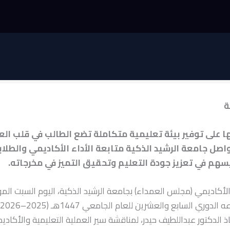
ة
ا على توفير بيئة تعليمية متكاملة تضع الطالب في قلب الع
واصل جامعة الرشيد الذكية متابعة الأداء الأكاديمي والطل
سهم في تعزيز جودة التعليم وتحقيق التميز في مخرجاته.
ذ الدكتور عبداللطيف حيدر، لمناقشة سير العملية التعليمية والأكاديمي