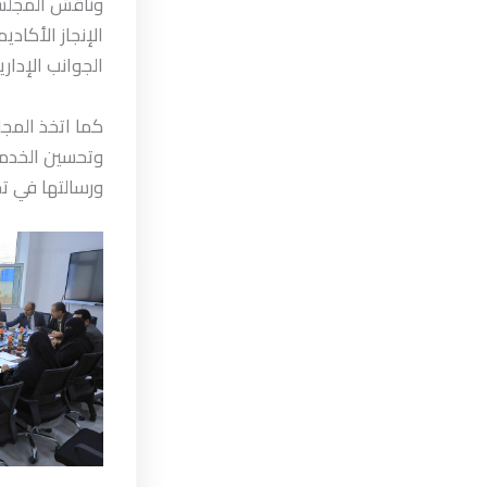
وناقش المجلس 
الإنجاز الأكاد
الجوانب الإداري
كما اتخذ المجل
وتحسين الخدمات
ورسالتها في تح