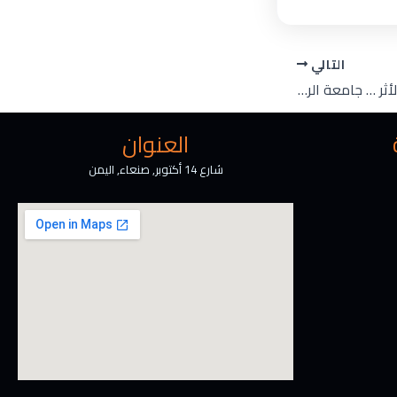
التالي
من الخدمة إلى صناعة الأثر … جامعة الرشيد الذكية تعزز ثقافة القيمة لدى كوادر شؤون الطلبة
العنوان
شارع 14 أكتوبر, صنعاء, اليمن