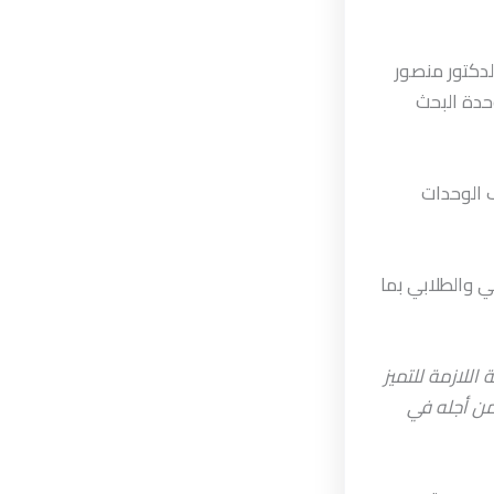
لدكتور منصور
حدة البحث
 الوحدات
ي والطلابي بما
اللازمة للتميز
من أجله في