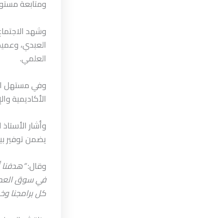
ومتابعة مستوى
وشهد الاجتماع 
العبدي، وعميد
العلمي.
وفي مستهل الا
الأكاديمية والإ
وأشار الأستاذ 
يضمن توفير بي
وقال:
“هدفنا أ
في سوق العمل،
كل برامجنا وخط