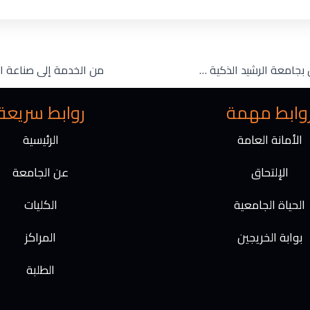
كلية طب الأسنان بجامعة الرشيد الذكية تعقد لقاءً تعريفياً لطلبة الامتياز استعداداً لمرحلة التطبيق المهني
وابط مهمة
روابط سريعة
الأمانة العامة
الرئيسية
الإلتحاق
عن الجامعة
الحياة الجامعية
الكليات
بوابة الخريجين
المراكز
الطلبة