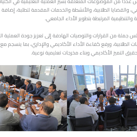
عدداً من الموضوعات المتعلقة بسير العملية التعليمية في الكلي
يمي، والقضايا الطلابية، والأنشطة والخدمات المقدمة للطلبة، إضافة
ة والتنظيمية المرتبطة بتطوير الأداء الجامعي.
س جملة من القرارات والتوصيات الهادفة إلى تعزيز جودة العملية الت
 الطلابية، ورفع كفاءة الأداء الأكاديمي والإداري، بما ينسجم مع 
قيق التميز الأكاديمي وبناء مخرجات تعليمية نوعية.