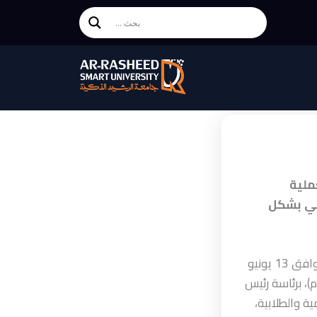
ملية
ابي بشكل
عقد المجلس الأكاديمي (مجلس العمداء) بجامعة الرشيد الذكية، اليوم السبت الموافق 13 يونيو
2026م، اجتماعه الدوري السابع والعشرين للعام الجامعي 1447هـ (2025–2026م)، برئاسة رئيس
ة والطلابية،