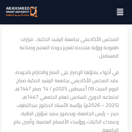
خطي
Menu
لى
لمحتوى
المجلس الأكاديمي بجامعة الرشيد الذكية… قرارات
طموحة ورؤية متجددة لتعزيز جودة التعليم وصناعة
المستقبل
في أجواء يملؤها الإصرار على التميز والالتزام بالجودة،
عقد المجلس الأكاديمي بجامعة الرشيد الذكية صباح
اليوم السبت 09 أغسطس 2025م / 14 صفر 1447هـ
اجتماعه الدوري السادس للعام الجامعي 1447هـ
(2025 – 2026م)، برئاسة الأستاذ الدكتور عبداللطيف
حيدر – رئيس الجامعة، وبحضور عميد شؤون الطلبة،
وعمداء الكليات، ورؤساء الأقسام العلمية، وأمين عام
الجامعة.