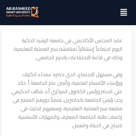
خطي
Menu
لى
لمحتوى
عقد المجلس الأكاديمي في جامعة الرشيد الذكية
اليوم اجتماعاً إستثنائياً لمناقشة سير العملية التعليمية،
وذلك في قاعة الاجتماعات بالحرم الجامعي.
وفي
مستهل الاجتماع، الذي حضره عمداء الكليات
ورؤساء الأقسام العلمية، وأمين عام الجامعة أ. خالد
علي الحضر ورئيس الكنترول المركزي أ.د. شائف الحكيمي
رحب رئيس الجامعة بالحاضرين، مثمناً دورهم المتميز في
متابعة سير العملية التعليمية، وسعيهم الحثيث في
إكساب طلبة الجامعة المعارف والمهارات الأساسية
للنجاح في الحياة والعمل.