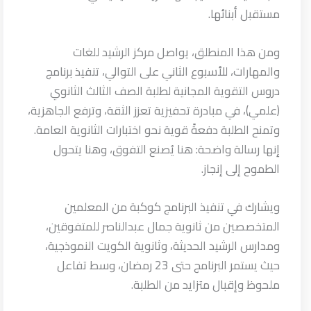
مستقبل أبنائها.
ومن هذا المنطلق، يواصل مركز الرشيد للغات
والمهارات، للأسبوع الثاني على التوالي، تنفيذ برنامج
دروس التقوية المجانية لطلبة الصف الثالث الثانوي
(علمي)، في مبادرة تحفيزية تعزز الثقة، وترفع الجاهزية،
وتمنح الطلبة دفعةً قوية نحو اختبارات الثانوية العامة.
إنها رسالة واضحة: هنا يُصنع التفوق، وهنا يتحول
الطموح إلى إنجاز.
ويشارك في تنفيذ البرنامج كوكبة من المعلمين
المتخصصين من ثانوية جمال عبدالناصر للمتفوقين،
ومدارس الرشيد الحديثة، وثانوية الكويت النموذجية،
حيث يستمر البرنامج حتى 23 رمضان، وسط تفاعل
ملحوظ وإقبال متزايد من الطلبة.