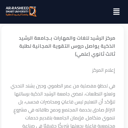
خطي
Menu
لى
لمحتوى
مركز الرشيد للغات والمهارات بـجامعة الرشيد
الذكية يواصل دروس التقوية المجانية لطلبة
ثالث ثانوي (علمي)
إعلام المركز
في لحظةٍ مفصلية من عمر الطموح، وحين يشتد التحدي
وتعلو التطلعات، تمضي جامعة الرشيد الذكية برسالتها
لتؤكد أن التعليم ليس قاعاتٍ ومحاضرات فحسب، بل
التزامٌ صادق بخدمة المجتمع ودمج طاقاته في مشروعٍ
تنموي متكامل. فإيمان الجامعة بتقديم خدمات
مجتمعية فاعلة يجعلها شريكًا حقيقيًا في صناعة