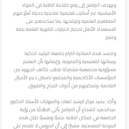
ويهدف البرنامج إلى رفع كفاءة الطلبة في المواد
الأساسية عبر أساليب تعليمية تفاعلية حديثة تُعزّز فهم
المفاهيم العلمية وترسّخها، بما يساعدهم على
الاستعداد الأمثل لاجتياز اختبارات الثانوية العامة بثقة
وتميز.
وتجسد هذه المبادرة التزام جامعة الرشيد الذكية
برسالتها التعليمية والتنموية، وإيمانها بأن التعليم
مسؤولية مجتمعية مشتركة تتطلب تكاتف الجهود بين
المؤسسات الأكاديمية والمجتمع لضمان دعم الأجيال
القادمة، وتمكينهم من أدوات النجاح والتفوق.
وأكد عميد مركز الرشيد للغات والمهارات الأستاذ الدكتور
عبدالحميد الشجاع أن البرنامج يأتي انطلاقًا من رؤية
الجامعة في تمكين الطلبة علميًا ونفسيًا خلال هذه
المرحلة المفصلية، مشيرًا إلى أن الدروس لا تقتصر على