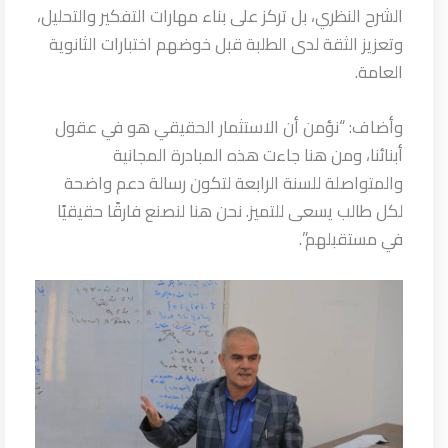
الشرح النظري، بل تركز على بناء مهارات التفكير والتحليل،
وتعزيز الثقة لدى الطلبة قبل خوضهم اختبارات الثانوية
العامة.
وأضاف: “نؤمن أن الاستثمار الحقيقي هو في عقول
أبنائنا، ومن هنا جاءت هذه المبادرة المجانية
والمتواصلة للسنة الرابعة لتكون رسالة دعم واضحة
لكل طالب يسعى للتميز. نحن هنا لنصنع فارقًا حقيقيًا
في مستقبلهم”.