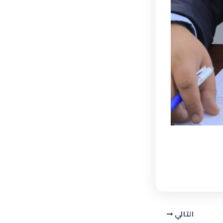
التالي