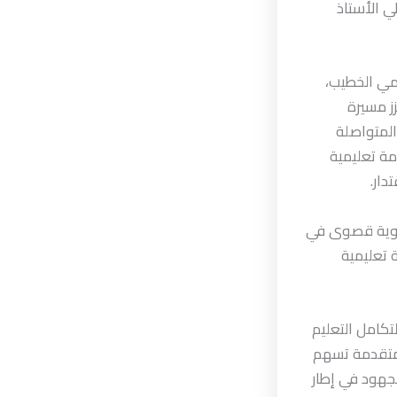
ي الأستاذ
امي الخطيب،
ز مسيرة
المتواصلة
مة تعليمية
دار.
ولوية قصوى في
ة تعليمية
تكامل التعليم
 متقدمة تسهم
لجهود في إطار