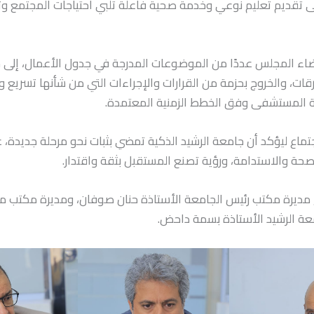
 إلى تقديم تعليم نوعي وخدمة صحية فاعلة تلبي احتياجات المجتمع و
ء المجلس عددًا من الموضوعات المدرجة في جدول الأعمال، إلى 
ات، والخروج بحزمة من القرارات والإجراءات التي من شأنها تسريع وتير
 المستشفى وفق الخطط الزمنية المعتمدة.
تماع ليؤكد أن جامعة الرشيد الذكية تمضي بثبات نحو مرحلة جديدة، ع
لصحة والاستدامة، ورؤية تصنع المستقبل بثقة واقتدار.
 مديرة مكتب رئيس الجامعة الأستاذة حنان صوفان، ومديرة مكتب مد
 الرشيد الأستاذة بسمة داحض.