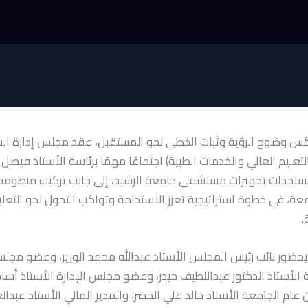
 وضوح الرؤية وثبات الخطى نحو المستقبل، عقد مجلس إدارة الش
التعليم العالي والخدمات الطبية) اجتماعًا مهمًا برئاسة الأستاذ فيصل
ستجدات تجهيزات مستشفى جامعة الرشيد، إلى جانب تركيب منظومة 
عة، في خطوة استراتيجية تعزز الاستدامة وتواكب التحول نحو التعل
.
بحضور نائب رئيس المجلس الأستاذ عبدالله محمد الوزير، وعضو مجلس
الأستاذ الدكتور عبداللطيف حيدر، وعضو مجلس الإدارة الأستاذ أسا
عام الجامعة الأستاذ خالد علي الخضر، والمدير المالي الأستاذ عبدالعز