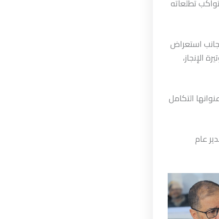
تواكب تطلعاته
جانب استعراض
ة الإنجاز،
نوانها التكامل
ير عام