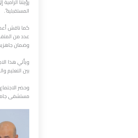
رؤيتنا الرامية
المستقبلية”.
كما ناقش أعضا
عدد من المتفرق
وضمان جاهزية
ويأتي هذا الاج
بين التعليم وا
وحضر الاجتماع
مستشفى جامعة