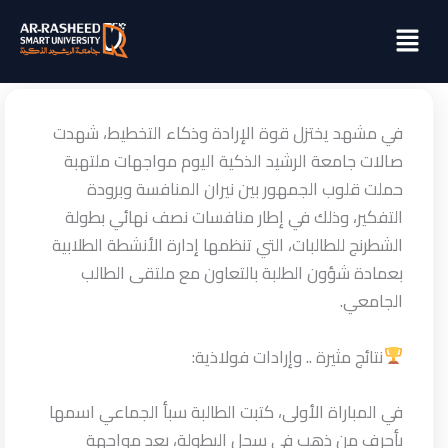
خطي
Menu
لى
لمحتوى
في مشهد يختزل قوة الإرادة وذكاء التخطيط، شهدت
صالات جامعة الرشيد الذكية اليوم مواجهات ملتهبة
حملت قلوب الجمهور بين نيران المنافسة وبرودة
التفكير، وذلك في إطار منافسات نصف نهائي بطولة
الشطرنج للطالبات، التي تنظمها إدارة الأنشطة الطلابية
بعمادة شؤون الطلبة بالتعاون مع ملتقى الطالب
الجامعي.
نتائج مثيرة .. وإرادات فولاذية:
في المباراة الأولى، كتبت الطالبة سبأ الجماعي اسمها
بأحرف من ذهب في سجل البطولة، بعد مواجهة