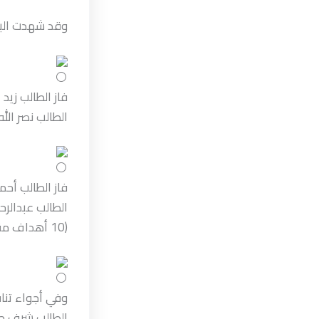
وقد شهدت البطو
فاز الطالب زيد
الطالب نصر الله مهراس بنتي
فاز الطالب أحم
الطالب عبدالرح
(10 أهداف مقابل هدفين)، في مباراة أظهرت أداءً مميزًا وهيمنة كبيرة من جانب اللاعب السنباني.
الطالب شرف جما