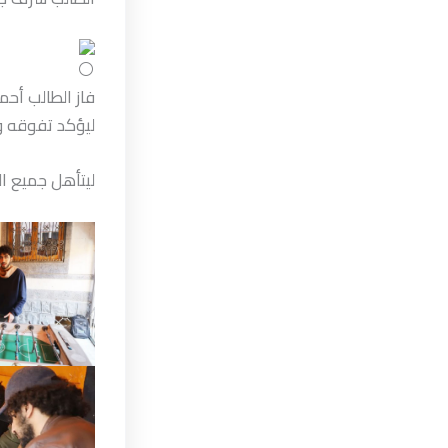
ليؤكد تفوقه وي
ليتأهل جميع ال