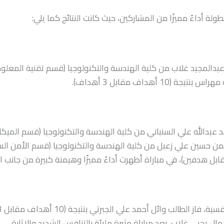
لة أداءً مميزًا من المشاركين، حيث كانت النتائج كما يلي:
 عبدالمجيد غلاب من كلية الهندسة والتكنولوجيا (قسم تقنية المعلو
جة (10 أهداف مقابل 3 أهداف).
د عبدالله علي السنباني من كلية الهندسة والتكنولوجيا (قسم الميك
من حسين علي زعبل من كلية الهندسة والتكنولوجيا (قسم الأمن السيب
ل يحيى غلاب، بعد مباراة مثيرة مليئة بالتنافس الشديد والإثارة.