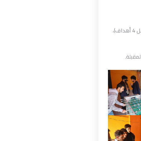
فاز الطالب أحمد عدنان الشرجبي على الطالب عبدالله عقلان بنتيجة (10 أهداف مقابل 4 أهداف)،
لمقبلة.