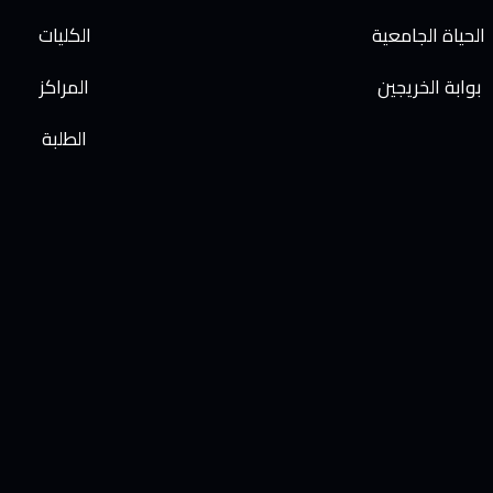
الحياة الجامعية
الكليات
بوابة الخريجين
المراكز
الطلبة