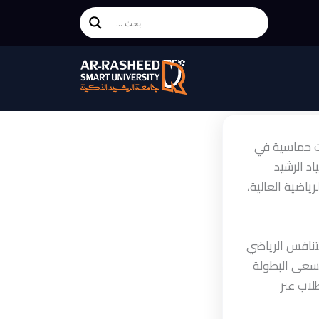
لاقة قوية ومنافسات حماسية في
اد الرشيد
ياضية العالية،
لتنافس الرياضي
 تسعى البطولة
لاب عبر