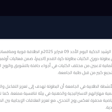
شهدت جامعة الرشيد الذكية اليوم الأحد 09 فبراير 2025م انط
 بطولة دوري الكليات بطاولة كرة القدم (الجيم)، ضمن فعاليات أولمبي
ثمانية لاعبين من مختلف الكليات في أجواء حافلة بالتشويق والروح الر
ع كبير من قبل طلبة الجامعة.
أنشطة الطلابية في الجامعة أن البطولة تهدف إلى تعزيز التفاعل وا
نمية مهاراتهم الاستراتيجية والذهنية في بيئة تنافسية ممتعة. كما
ياضية محفزة تعكس روح التحدي، مع تعزيز العلاقات الإيجابية بين الط
ية.