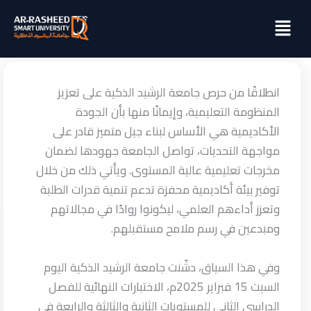
خطي
Menu
لى
لمحتوى
انطلاقًا من حرص جامعة الرشيد الذكية على تعزيز
المنظومة التعليمية، وإيمانًا منها بأن الجودة
الأكاديمية هي الأساس لبناء جيل متميز قادر على
مواجهة التحديات، تواصل الجامعة جهودها لضمان
مخرجات تعليمية عالية المستوى. ويأتي ذلك من خلال
توفير بيئة أكاديمية محفزة تدعم تنمية قدرات الطلبة
وتعزز أداءهم العلمي، ليكونوا روادًا في مجالاتهم
ومبدعين في رسم ملامح مستقبلهم.
وفي هذا السياق، دشّنت جامعة الرشيد الذكية اليوم
السبت 15 فبراير 2025م، الاختبارات النهائية للفصل
الدراسي الثاني للمستويات الثانية والثالثة والرابعة في