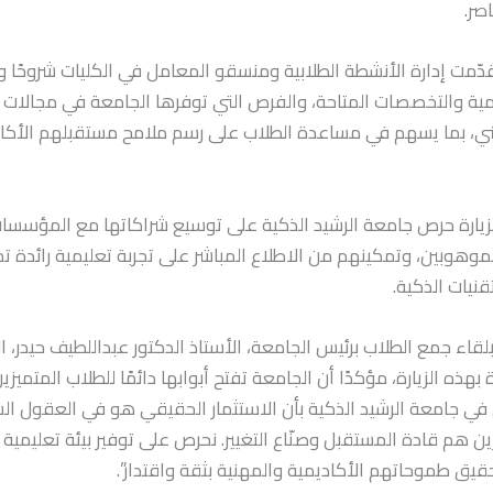
صر.
 قدّمت إدارة الأنشطة الطلابية ومنسقو المعامل في الكليات شروحًا 
يمية والتخصصات المتاحة، والفرص التي توفرها الجامعة في مجالات ا
ني، بما يسهم في مساعدة الطلاب على رسم ملامح مستقبلهم الأكا
لزيارة حرص جامعة الرشيد الذكية على توسيع شراكاتها مع المؤسسات 
موهوبين، وتمكينهم من الاطلاع المباشر على تجربة تعليمية رائدة ت
قنيات الذكية.
 بلقاء جمع الطلاب برئيس الجامعة، الأستاذ الدكتور عبداللطيف حيدر، ا
بهذه الزيارة، مؤكدًا أن الجامعة تفتح أبوابها دائمًا للطلاب المتميز
في جامعة الرشيد الذكية بأن الاستثمار الحقيقي هو في العقول الش
ين هم قادة المستقبل وصنّاع التغيير. نحرص على توفير بيئة تعليمية
قيق طموحاتهم الأكاديمية والمهنية بثقة واقتدار”.