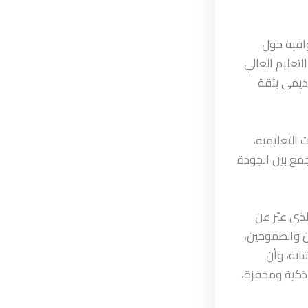
وافية حول
لتعليم العالي
ديمي بثقة
التعليمية،
جمع بين الجودة
لذي عبّر عن
ين والطموحين،
ابة، وأن
 ذكية ومحفزة،