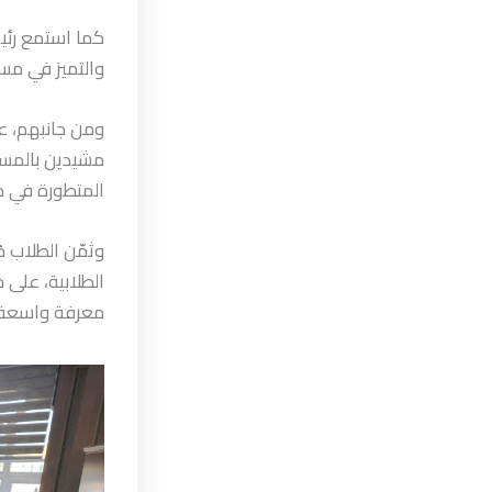
كما استمع رئي
والتميز في مسي
ومن جانبهم، عب
مشيدين بالمست
المتطورة في م
وثمّن الطلاب ح
الطلابية، على
معرفة واسعة وا