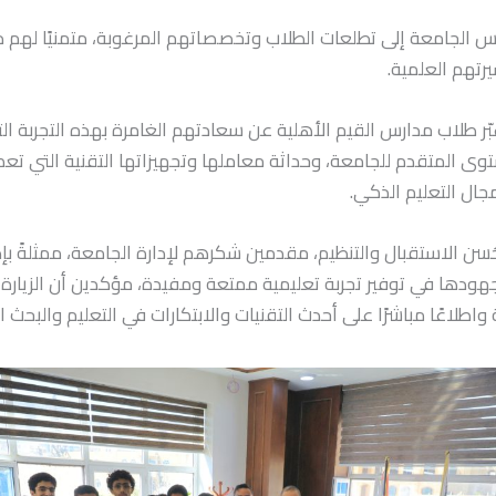
س الجامعة إلى تطلعات الطلاب وتخصصاتهم المرغوبة، متمنيًا لهم د
رتهم العلمية.
ّر طلاب مدارس القيم الأهلية عن سعادتهم الغامرة بهذه التجربة التع
وى المتقدم للجامعة، وحداثة معاملها وتجهيزاتها التقنية التي تع
جال التعليم الذكي.
ُسن الاستقبال والتنظيم، مقدمين شكرهم لإدارة الجامعة، ممثلةً بإد
 جهودها في توفير تجربة تعليمية ممتعة ومفيدة، مؤكدين أن الزيار
طلاعًا مباشرًا على أحدث التقنيات والابتكارات في التعليم والبحث ا