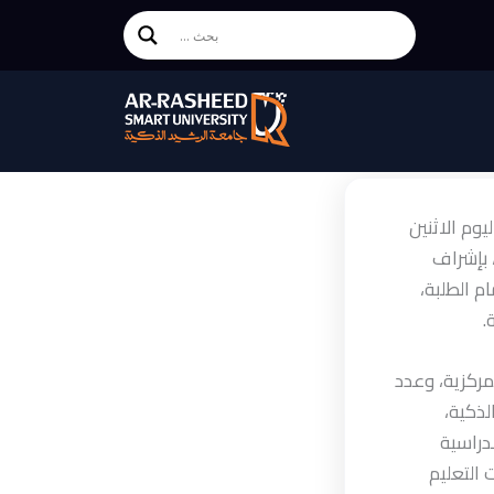
وم الاثنين
ية، بإشراف
 الطلبة،
.
مركزية، وعدد
لذكية،
لدراسية
 التعليم