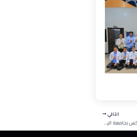
التالي
طلبة هندسة الميكاترونكس بجامعة الرشيد الذكية في زيارة علمية نوعية لمصنع بيوفارم للصناعات الدوائية الحيوية