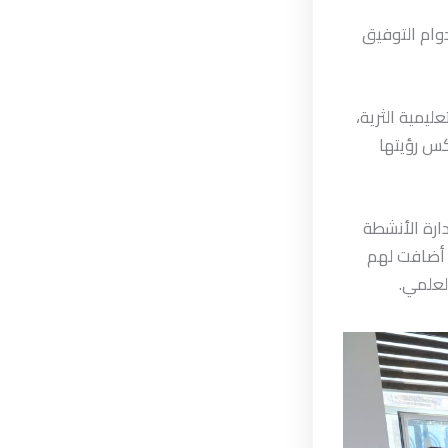
وام التوفيق
ليمية الثرية،
كس رؤيتها
ارة الأنشطة
ة أضافت لهم
لعلمي.