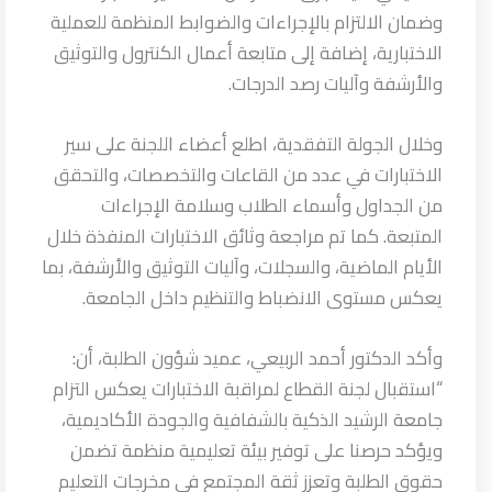
وضمان الالتزام بالإجراءات والضوابط المنظمة للعملية
الاختبارية، إضافة إلى متابعة أعمال الكنترول والتوثيق
والأرشفة وآليات رصد الدرجات.
وخلال الجولة التفقدية، اطلع أعضاء اللجنة على سير
الاختبارات في عدد من القاعات والتخصصات، والتحقق
من الجداول وأسماء الطلاب وسلامة الإجراءات
المتبعة. كما تم مراجعة وثائق الاختبارات المنفذة خلال
الأيام الماضية، والسجلات، وآليات التوثيق والأرشفة، بما
يعكس مستوى الانضباط والتنظيم داخل الجامعة.
وأكد الدكتور أحمد الربيعي، عميد شؤون الطلبة، أن:
“استقبال لجنة القطاع لمراقبة الاختبارات يعكس التزام
جامعة الرشيد الذكية بالشفافية والجودة الأكاديمية،
ويؤكد حرصنا على توفير بيئة تعليمية منظمة تضمن
حقوق الطلبة وتعزز ثقة المجتمع في مخرجات التعليم