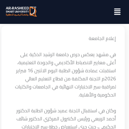
خطي
Menu
لى
لمحتوى
إعلام الجامعة
في مشهد يعكس حرص جامعة الرشيد الذكية على
أعلى معايير الانضباط الأكاديمي والجودة التعليمية،
استقبلت عمادة شؤون الطلبة اليوم الاثنين 16 فبراير
2026م اللجنة المكلفة من قطاع التعليم العالي
لمراقبة سير الاختبارات النهائية في الجامعات والكليات
الحكومية والأهلية.
وكان في استقبال اللجنة عميد شؤون الطلبة الدكتور
أحمد الربيعي ورئيس الكنترول المركزي الدكتور شائف
الحكيمي، حيث جرى استعراض خطة سير الاختبارات