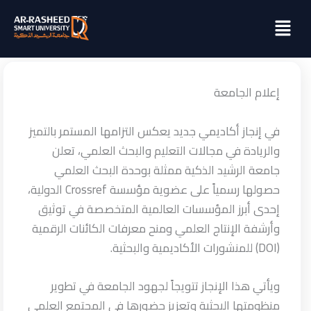
خطي
Menu
لى
لمحتوى
إعلام الجامعة
في إنجاز أكاديمي جديد يعكس التزامها المستمر بالتميز
والريادة في مجالات التعليم والبحث العلمي، تعلن
جامعة الرشيد الذكية ممثلة بوحدة البحث العلمي
حصولها رسمياً على عضوية مؤسسة Crossref الدولية،
إحدى أبرز المؤسسات العالمية المتخصصة في توثيق
وأرشفة الإنتاج العلمي ومنح معرفات الكائنات الرقمية
(DOI) للمنشورات الأكاديمية والبحثية.
ويأتي هذا الإنجاز تتويجاً لجهود الجامعة في تطوير
منظومتها البحثية وتعزيز حضورها في المجتمع العلمي