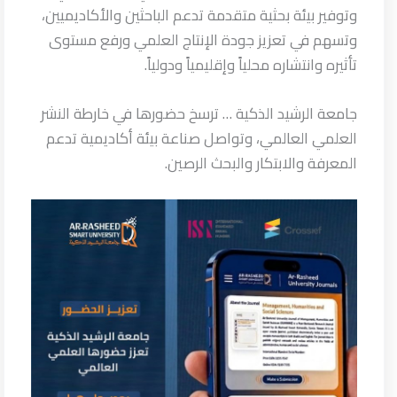
وتوفير بيئة بحثية متقدمة تدعم الباحثين والأكاديميين،
وتسهم في تعزيز جودة الإنتاج العلمي ورفع مستوى
تأثيره وانتشاره محلياً وإقليمياً ودولياً.
جامعة الرشيد الذكية … ترسخ حضورها في خارطة النشر
العلمي العالمي، وتواصل صناعة بيئة أكاديمية تدعم
المعرفة والابتكار والبحث الرصين.