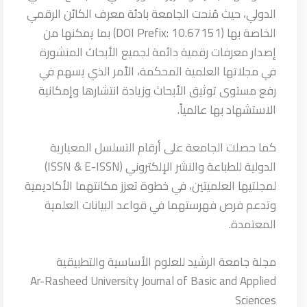
الدولي، حيث مُنحت الجامعة بادئة معرف الكائن الرقمي
الخاصة بها (DOI Prefix: 10.67151) بما يمكنها من
إصدار معرفات رقمية دائمة لجميع الأبحاث المنشورة
في مجلاتها العلمية المحكمة، الأمر الذي يسهم في
رفع مستوى توثيق الأبحاث وزيادة انتشارها وإمكانية
الاستشهاد بها عالمياً.
كما حصلت الجامعة على أرقام التسلسل المعيارية
الدولية للطباعة والنشر الإلكتروني (ISSN & E-ISSN)
لمجلتيها العلميتين، في خطوة تعزز مكانتهما الأكاديمية
وتدعم فرص فهرستهما في قواعد البيانات العلمية
المعتمدة.
مجلة جامعة الرشيد للعلوم الأساسية والتطبيقية
Ar-Rasheed University Journal of Basic and Applied
Sciences