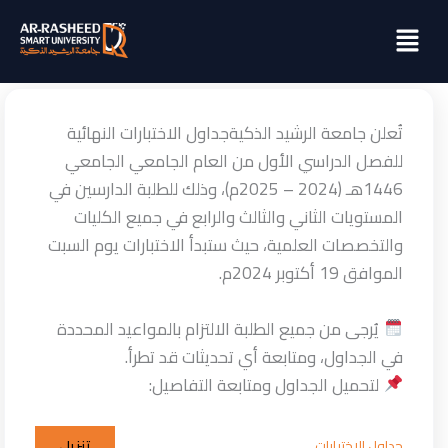
خطي
Menu
لى
لمحتوى
تُعلن جامعة الرشيد الذكيةجداول الاختبارات النهائية
للفصل الدراسي الأول من العام الجامعي الجامعي
1446هـ (2024 – 2025م)، وذلك للطلبة الدارسين في
المستويات الثاني والثالث والرابع في جميع الكليات
والتخصصات العلمية، حيث ستبدأ الاختبارات يوم السبت
الموافق 19 أكتوبر 2024م.
يُرجى من جميع الطلبة الالتزام بالمواعيد المحددة
في الجداول، ومتابعة أي تحديثات قد تطرأ.
لتحميل الجداول ومتابعة التفاصيل:
تنزيل
جداول الاختبارات