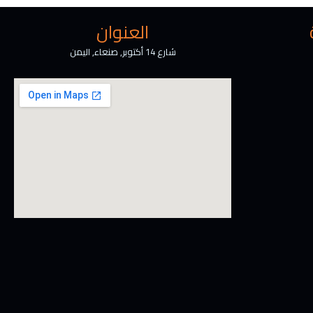
العنوان
شارع 14 أكتوبر, صنعاء, اليمن