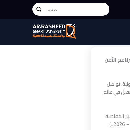
رنامج الأمن
ونية، تواصل
تقبل في عالم
ة الهندسة والتكنولوجيا اليوم الأحد 28 يوليو 2025م اختبار المفاضلة
للطلبة المتقدمين للالتحاق ببرنامج الأمن السيبراني للعام الجامعي 1447هـ (2025 – 2026م)،