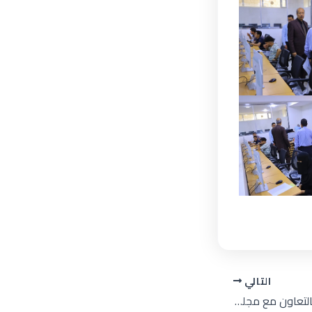
التالي
جامعة الرشيد الذكية وبالتعاون مع مجلة رؤى وELGO تواصل تنفيذ الورشة التدريبية في إدارة المشاريع الصغيرة للطلبة المؤهلين في المرحلة الأولى