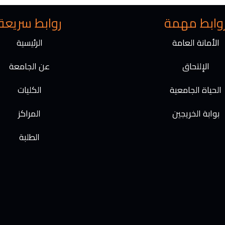
a
m
وابط مهمة
روابط سريعة
الأمانة العامة
الرئيسية
الإلتحاق
عن الجامعة
الحياة الجامعية
الكليات
بوابة الخريجين
المراكز
الطلبة