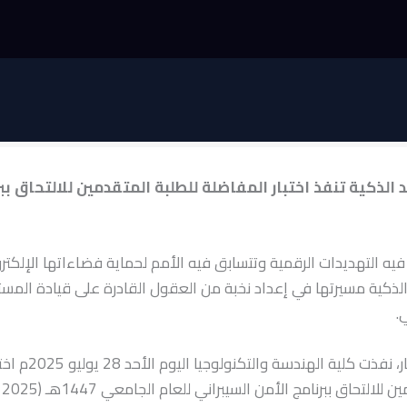
الذكية تنفذ اختبار المفاضلة للطلبة المتقدمين للالتحاق بب
 فيه التهديدات الرقمية وتتسابق فيه الأمم لحماية فضاءاتها الإلكتر
الذكية مسيرتها في إعداد نخبة من العقول القادرة على قيادة المس
.
وفي هذا الإطار، نفذت كلي