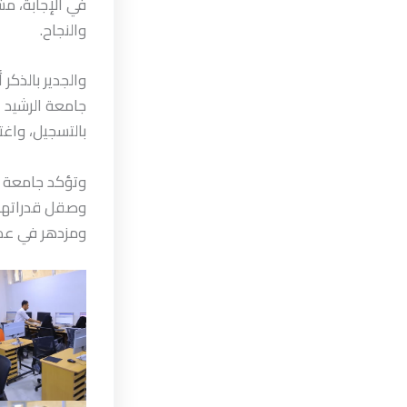
في الإجابة، مشي
والنجاح.
والجدير بالذكر
جامعة الرشيد ا
بالتسجيل، واغ
وتؤكد جامعة ال
وصقل قدراتها، 
ومزدهر في عصر