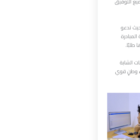
جميع التوفيق
 حيث تدعو
المبادرة
طلبًا.
ات الشابة
اء وطنٍ قوي