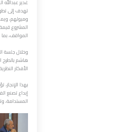
غدير عبدالله ا
تهدف إلى تطوير
وميولهم، ويمنح
المشروع قيمة 
المواقف، بما ي
وخلال جلسة الم
هاشم بالطرح ال
الأفكار النظرية
بهذا الإنجاز، 
إبداع تصنع الف
المستدامة، وتب