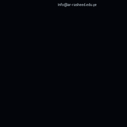
Info@ar-rasheed.edu.ye