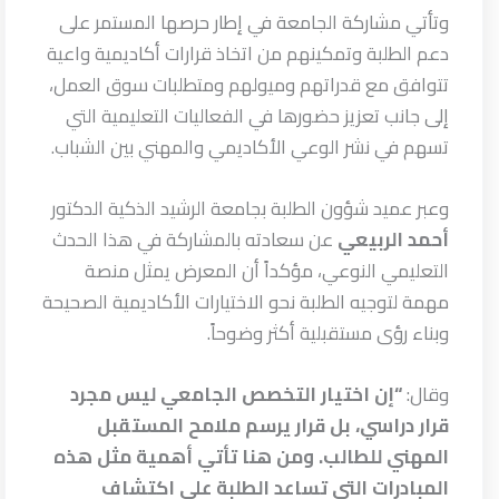
وتأتي مشاركة الجامعة في إطار حرصها المستمر على
دعم الطلبة وتمكينهم من اتخاذ قرارات أكاديمية واعية
تتوافق مع قدراتهم وميولهم ومتطلبات سوق العمل،
إلى جانب تعزيز حضورها في الفعاليات التعليمية التي
تسهم في نشر الوعي الأكاديمي والمهني بين الشباب.
وعبر عميد شؤون الطلبة بجامعة الرشيد الذكية الدكتور
أحمد الربيعي
عن سعادته بالمشاركة في هذا الحدث
التعليمي النوعي، مؤكداً أن المعرض يمثل منصة
مهمة لتوجيه الطلبة نحو الاختيارات الأكاديمية الصحيحة
وبناء رؤى مستقبلية أكثر وضوحاً.
وقال:
“إن اختيار التخصص الجامعي ليس مجرد
قرار دراسي، بل قرار يرسم ملامح المستقبل
المهني للطالب. ومن هنا تأتي أهمية مثل هذه
المبادرات التي تساعد الطلبة على اكتشاف