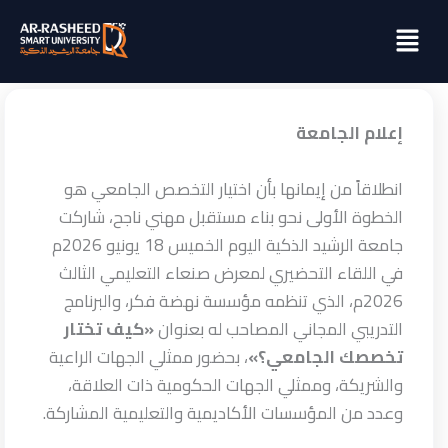
خطي
Menu
لى
لمحتوى
إعلام الجامعة
انطلاقاً من إيمانها بأن اختيار التخصص الجامعي هو
الخطوة الأولى نحو بناء مستقبل مهني ناجح، شاركت
جامعة الرشيد الذكية اليوم الخميس 18 يونيو 2026م
في اللقاء التحضيري لمعرض صنعاء التعليمي الثالث
2026م، الذي تنظمه مؤسسة نهضة فكر، والبرنامج
التدريبي المجاني المصاحب له بعنوان
«كيف تختار
تخصصك الجامعي؟»
، بحضور ممثلي الجهات الراعية
والشريكة، وممثلي الجهات الحكومية ذات العلاقة،
وعدد من المؤسسات الأكاديمية والتعليمية المشاركة.