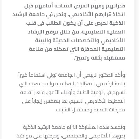
قدراتهم وفهم الفرص المتاحة أمامهم قبل
اتخاذ قرارهم الأكاديمي. ونحن في جامعة الرشيد
الذكية نحرص على أن يكون الطالب في قلب
العملية التعليمية، من خلال توفير الإرشاد
الأكاديمي والتخصصات الحديثة والبيئة
التعليمية المحفزة التي تمكنه من صناعة
مستقبله بثقة وتميز”.
وأكد الدكتور الربيعي أن الجامعة تولي اهتماماً كبيراً
بالمشاركة في الفعاليات التعليمية والمجتمعية التي
تسهم في توعية الطلبة وأولياء الأمور، وتعزز ثقافة
التخطيط الأكاديمي السليم، بما ينعكس إيجاباً على
مخرجات التعليم ومستقبل الشباب.
وتجسد هذه المشاركة التزام جامعة الرشيد الذكية
بدورها الأكاديمي والمجتمعي، وحرصها على مواكبة