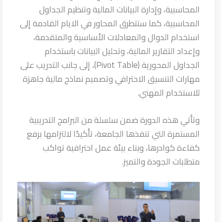
المحاسبية، وإدارة البيانات المالية وتنظيم الجداول
المحاسبية، كما ستتطرق المحاور في الايام القادمة إلى
استخدام الدوال والمعادلات الأساسية والمتقدمة،
وإعداد التقارير المالية، وتحليل البيانات باستخدام
الجداول المحورية (Pivot Table)، إلى جانب التدريب على
مهارات التنسيق الاحترافي وتصميم نماذج مالية جاهزة
للاستخدام المهني.
وتأتي هذه الدورة ضمن سلسلة من البرامج التدريبية
المستمرة التي تنفذها الجامعة، تأكيدًا لالتزامها برفع
كفاءة كوادرها، وبناء بيئة عمل احترافية تواكب
متطلبات الجودة والتميز.