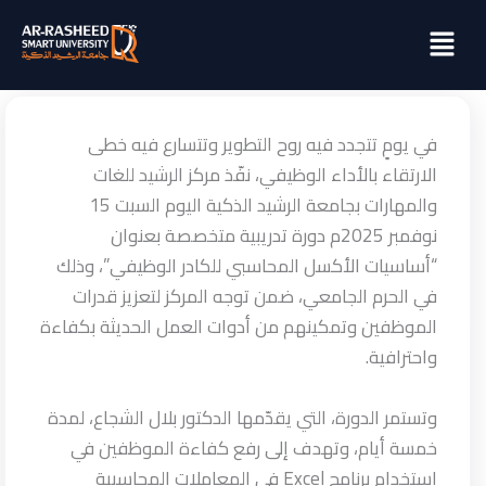
خطي
Menu
لى
لمحتوى
في يومٍ تتجدد فيه روح التطوير وتتسارع فيه خطى
الارتقاء بالأداء الوظيفي، نفّذ مركز الرشيد للغات
والمهارات بجامعة الرشيد الذكية اليوم السبت 15
نوفمبر 2025م دورة تدريبية متخصصة بعنوان
“أساسيات الأكسل المحاسبي للكادر الوظيفي”، وذلك
في الحرم الجامعي، ضمن توجه المركز لتعزيز قدرات
الموظفين وتمكينهم من أدوات العمل الحديثة بكفاءة
واحترافية.
وتستمر الدورة، التي يقدّمها الدكتور بلال الشجاع، لمدة
خمسة أيام، وتهدف إلى رفع كفاءة الموظفين في
استخدام برنامج Excel في المعاملات المحاسبية