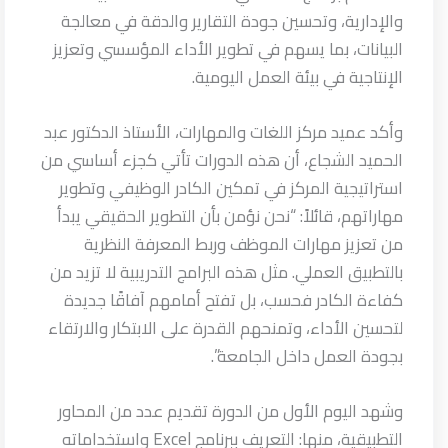
والإدارية، وتحسين جودة التقارير والدقة في معالجة
البيانات، بما يسهم في تطوير الأداء المؤسسي وتعزيز
الإنتاجية في بيئة العمل اليومية.
وأكد عميد مركز اللغات والمهارات، الأستاذ الدكتور عبد
الحميد الشجاع، أن هذه الدورات تأتي كجزء أساسي من
استراتيجية المركز في تمكين الكادر الوظيفي وتطوير
مهاراتهم، قائلاً: “نحن نؤمن بأن التطوير الحقيقي يبدأ
من تعزيز مهارات الموظف وربط المعرفة النظرية
بالتطبيق العملي. مثل هذه البرامج التدريبية لا تزيد من
كفاءة الكادر فحسب، بل تفتح أمامهم آفاقًا جديدة
لتحسين الأداء، وتمنحهم القدرة على الابتكار والارتقاء
بجودة العمل داخل الجامعة”.
وشهد اليوم الأول من الدورة تقديم عدد من المحاور
التطبيقية، منها: التعريف ببرنامج Excel واستخداماته