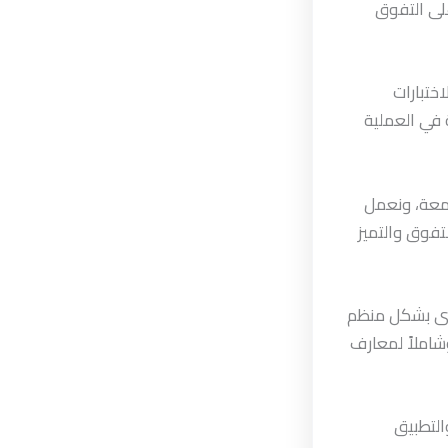
على التفوق
ختبارات
 في العملية
امعة، ونعمل
لتفوق والتميز
 جرى بشكل منظم
شاملاً لمعارف
التطبيق