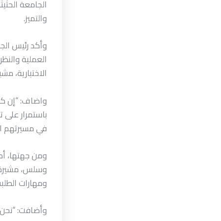
الجامعة الحثيث
والتميز.
وأكد رئيس الجا
العملية والنظر
الاختبارية، مشي
واضاف: “إن كل
باستمرار على ت
في مسيرتهم ال
ومن جهتها، أكد
وسلس، مشيرة إل
ومهارات الطلبة
وأضافت: “نحن 