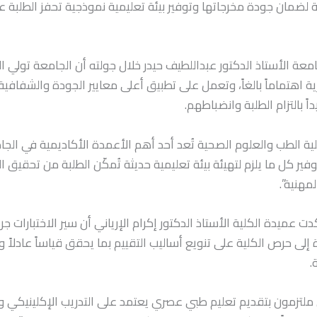
ة لضمان جودة مخرجاتها وتوفير بيئة تعليمية نموذجية تحفز الطلبة 
معة الأستاذ الدكتور عبداللطيف حيدر خلال جولته أن الجامعة تولي الا
ية اهتماماً بالغاً، وتعمل على تطبيق أعلى معايير الجودة والشفافية
داً بالتزام الطلبة وانضباطهم.
ية الطب والعلوم الصحية تُعد أحد أهم الأعمدة الأكاديمية في الج
وفير كل ما يلزم لتهيئة بيئة تعليمية حديثة تُمكّن الطلبة من تحقيق ا
مهنية”.
ت عميدة الكلية الأستاذ الدكتور إكرام الإرياني أن سير الاختبارات
ى حرص الكلية على تنويع أساليب التقييم بما يحقق قياساً عادلاً و
.
ملتزمون بتقديم تعليم طبي عصري يعتمد على التدريب الإكلينيكي و