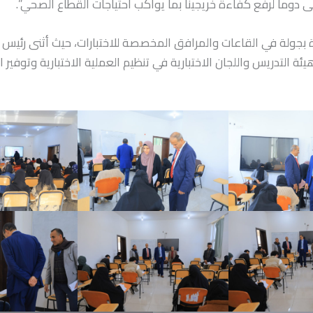
دوماً لرفع كفاءة خريجينا بما يواكب احتياجات القطاع الصحي”.
ة بجولة في القاعات والمرافق المخصصة للاختبارات، حيث أثنى رئيس
ة التدريس واللجان الاختبارية في تنظيم العملية الاختبارية وتوفير ا