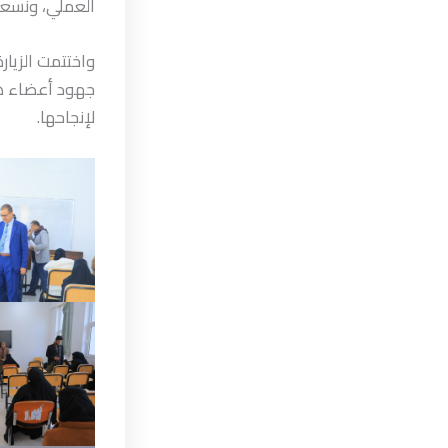
العملي، ونسعى 
واختتمت الزيار
جهود أعضاء هيئ
لإنجاحها.