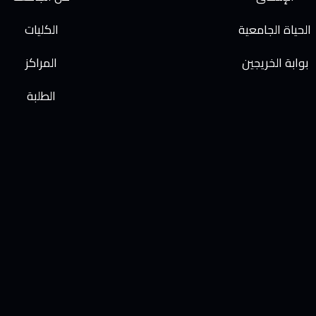
الحياة الجامعية
الكليات
بوابة الخريجين
المراكز
الطلبة