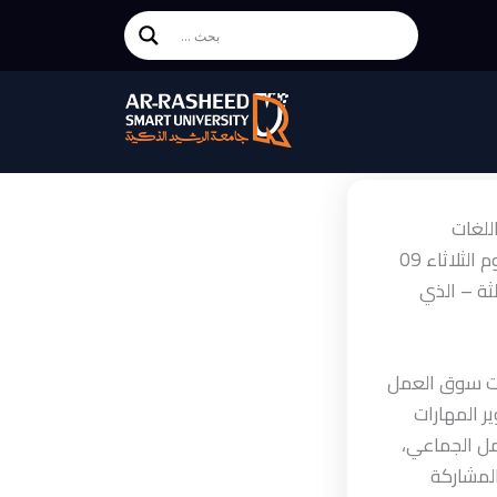
للغات
والمهارات بجامعة الرشيد الذكية، بالتعاون مع مؤسسة أحلامنا الشبابية للتنمية، اليوم الثلاثاء 09
الثة – الذي
لبات سوق العمل
ر المهارات
مل الجماعي،
المشاركة