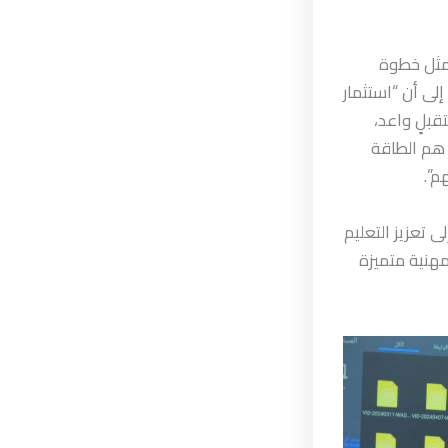
يمثل خطوة
لى أن “استثمار
قبلٍ واعد،
 هم الطاقة
م”.
تعزيز التعليم
مهنية متميزة