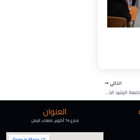
التالي
كلية المال والأعمال بجامعة الرشيد الذكية تمكّن طلبة المحاسبة بورشة نوعية في المسار ما بعد التخرج
العنوان
شارع 14 أكتوبر, صنعاء, اليمن