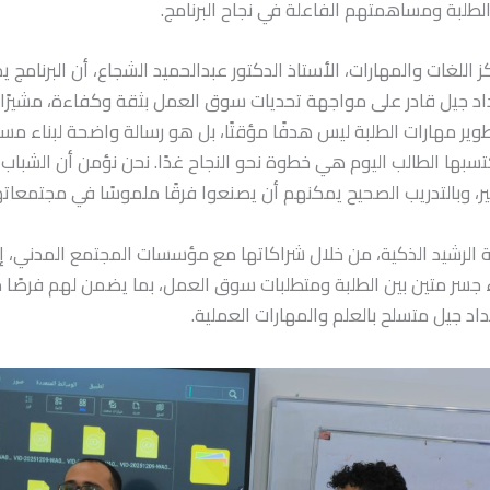
الطلبة ومساهمتهم الفاعلة في نجاح البرنامج.
 اللغات والمهارات، الأستاذ الدكتور عبدالحميد الشجاع، أن البرنامج 
د جيل قادر على مواجهة تحديات سوق العمل بثقة وكفاءة، مشيرًا إ
ير مهارات الطلبة ليس هدفًا مؤقتًا، بل هو رسالة واضحة لبناء مست
سبها الطالب اليوم هي خطوة نحو النجاح غدًا. نحن نؤمن أن الشباب
ير، وبالتدريب الصحيح يمكنهم أن يصنعوا فرقًا ملموسًا في مجتمعاته
لرشيد الذكية، من خلال شراكاتها مع مؤسسات المجتمع المدني، إلى 
ء جسر متين بين الطلبة ومتطلبات سوق العمل، بما يضمن لهم فرصًا 
د جيل متسلح بالعلم والمهارات العملية.