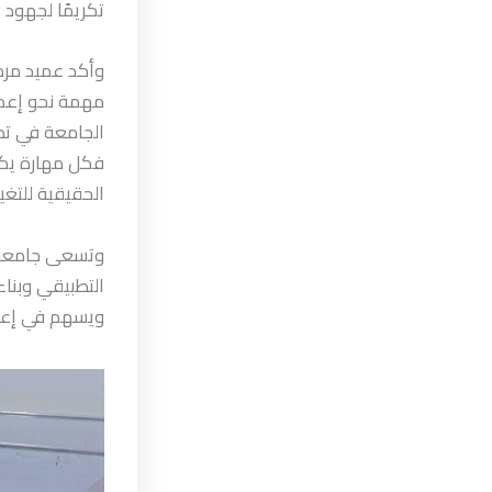
تكريمًا لجهود 
وأكد عميد مركز
مهمة نحو إعدا
الجامعة في تطو
فكل مهارة يكت
الحقيقية للتغي
وتسعى جامعة ا
التطبيقي وبنا
ويسهم في إعدا