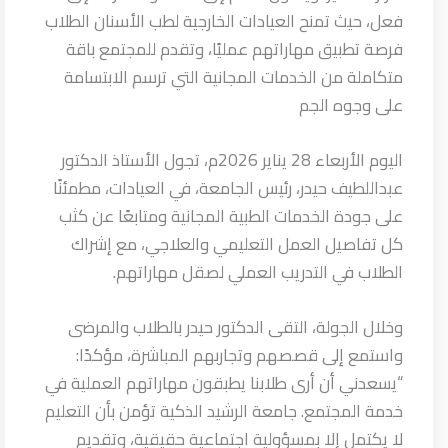
فعل، حيث تمنح العيادات الخارجية لطب الأسنان الطلاب
فرصة تطبيق مهاراتهم عمليًا، وتقدم للمجتمع باقة
متكاملة من الخدمات المجانية التي ترسم الابتسامة
على وجوه الجم
اليوم الأربعاء 28 يناير 2026م، تجول الأستاذ الدكتور
عبداللطيف حيدر، رئيس الجامعة، في العيادات، مطمئنًا
على جودة الخدمات الطبية المجانية ومتابعًا عن كثب
كل تفاصيل العمل التعليمي والعلاجي، مع إشراك
الطلاب في التدريب العملي لصقل مهاراتهم.
وخلال الجولة، التقى الدكتور حيدر بالطلاب والمرضى
واستمع إلى قصصهم وتجاربهم المباشرة، مؤكدًا:
“يسعدني أن أرى طلابنا يطبقون مهاراتهم العملية في
خدمة المجتمع. جامعة الرشيد الذكية تؤمن بأن التعليم
لا يكتمل إلا بمسؤولية اجتماعية حقيقية، وتقديم