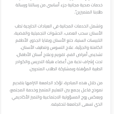
خدمات صحية مجانية جزء أساسي من رسالتنا ورسالة
طلابنا المتميزين”.
وتشمل الخدمات المجانية في العيادات الخارجية لطب
الأسنان: سحب العصب، الحشوات التجميلية والفضية،
التلبيسات السنية، خلع الأسنان وبقايا الجذور، الأطقم
الكاملة والجزئية، علاج التسوس وتنظيف الأسنان،
تشخيص أمراض الفم، تقويم وعلاج أسنان الأطفال،
تحت إشراف نخبة من أعضاء هيئة التدريس والكوادر
الطبية المؤهلة وبمشاركة الطلاب المتدربين.
من خلال هذه المبادرة، تؤكد الجامعة التزامها بتقديم
نموذج فاعل يجمع بين التعليم المتميز وخدمة المجتمع،
ويعكس روح المسؤولية الاجتماعية والتميز الأكاديمي
الذي تسعى الجامعة لتحقيقه.