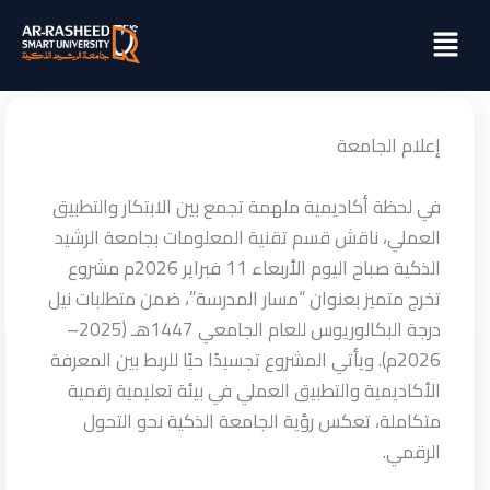
خطي
Menu
لى
لمحتوى
إعلام الجامعة
في لحظة أكاديمية ملهمة تجمع بين الابتكار والتطبيق
العملي، ناقش قسم تقنية المعلومات بجامعة الرشيد
الذكية صباح اليوم الأربعاء 11 فبراير 2026م مشروع
تخرج متميز بعنوان “مسار المدرسة”، ضمن متطلبات نيل
درجة البكالوريوس للعام الجامعي 1447هـ (2025–
2026م). ويأتي المشروع تجسيدًا حيًا للربط بين المعرفة
الأكاديمية والتطبيق العملي في بيئة تعليمية رقمية
متكاملة، تعكس رؤية الجامعة الذكية نحو التحول
الرقمي.