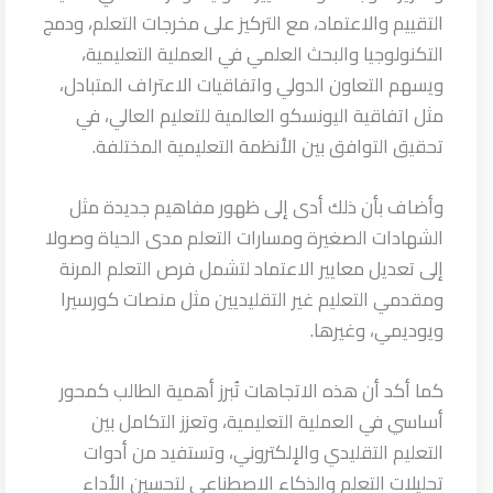
التقييم والاعتماد، مع التركيز على مخرجات التعلم، ودمج
التكنولوجيا والبحث العلمي في العملية التعليمية،
ويسهم التعاون الدولي واتفاقيات الاعتراف المتبادل،
مثل اتفاقية اليونسكو العالمية للتعليم العالي، في
تحقيق التوافق بين الأنظمة التعليمية المختلفة.
وأضاف بأن ذلك أدى إلى ظهور مفاهيم جديدة مثل
الشهادات الصغيرة ومسارات التعلم مدى الحياة وصولا
إلى تعديل معايير الاعتماد لتشمل فرص التعلم المرنة
ومقدمي التعليم غير التقليديين مثل منصات كورسيرا
ويوديمي، وغيرها.
كما أكد أن هذه الاتجاهات تُبرز أهمية الطالب كمحور
أساسي في العملية التعليمية، وتعزز التكامل بين
التعليم التقليدي والإلكتروني، وتستفيد من أدوات
تحليلات التعلم والذكاء الاصطناعي لتحسين الأداء