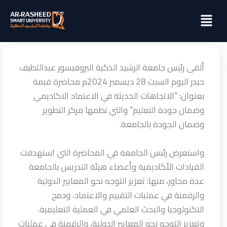
خطي
Menu
لى
لمحتوى
ألقى رئيس جامعة الرشيد الذكية البروفيسور عبداللطيف
حيدر اليوم السبت 28 ديسمبر 2024م محاضرة قيمة
بعنوان: “الاتجاهات الحديثة في الاعتماد الاكاديمي
وضمان جودة التعليم” والتي نظمها مركز التطوير
وضمان الجودة بالجامعة.
واستعرض رئيس الجامعة في المحاضرة التي استهدفت
القيادات الأكاديمية وأعضاء هيئة التدريس بالجامعة
عدة محاور، منها: تعزيز التوجه نحو المعايير الدولية
والرقمنة في عمليات التقييم والاعتماد، ودمج
التكنولوجيا والبحث العلمي في العملية التعليمية.
وتعزيز التوجه نحو المعايير الدولية، والرقمنة في عمليات