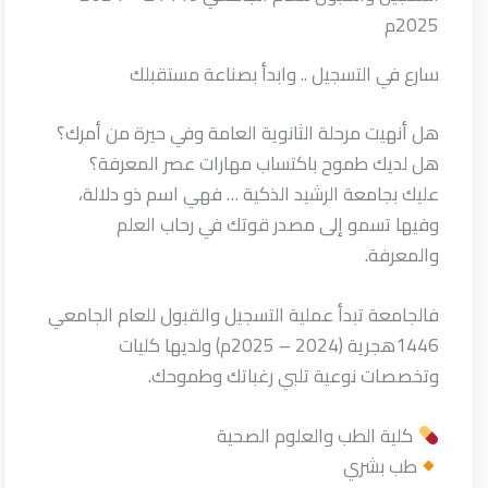
2025م
سارع في التسجيل .. وابدأ بصناعة مستقبلك
هل أنهيت مرحلة الثانوية العامة وفي حيرة من أمرك؟
هل لديك طموح باكتساب مهارات عصر المعرفة؟
عليك بجامعة الرشيد الذكية … فهي اسم ذو دلالة،
وفيها تسمو إلى مصدر قوتك في رحاب العلم
والمعرفة.
فالجامعة تبدأ عملية التسجيل والقبول للعام الجامعي
1446هجرية (2024 – 2025م) ولديها كليات
وتخصصات نوعية تلبي رغباتك وطموحك.
كلية الطب والعلوم الصحية
طب بشري