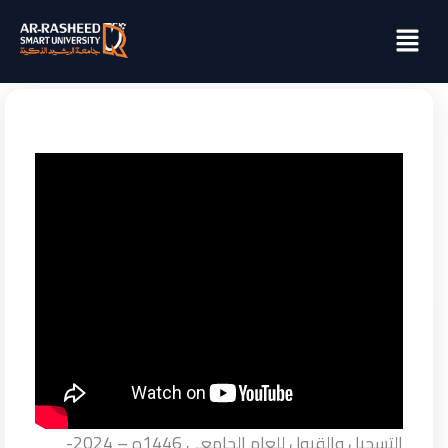
خطي
Menu
لى
لمحتوى
التسجيل والقبول للعام الجامعي 1446ه – 2024-