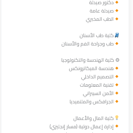
دكتور صيدلة
صيدلة عامة
الطب المخبري
كلية طب الأسنان
طب وجراحة الفم والأسنان
⚙ كلية الهندسة والتكنولوجيا
هندسة الميكاترونكس
التصميم الداخلي
تقنية المعلومات
الأمن السيبراني
الجرافكس والملتميديا
كلية المال والأعمال
إدارة إعمال دولية (مسار إنجليزي)