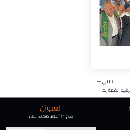
التالي
قسم الصيدلة بجامعة الرشيد الذكية يحيي اليوم العالمي للسلامة الدوائية بفعالية علمية مميزة
العنوان
شارع 14 أكتوبر, صنعاء, اليمن