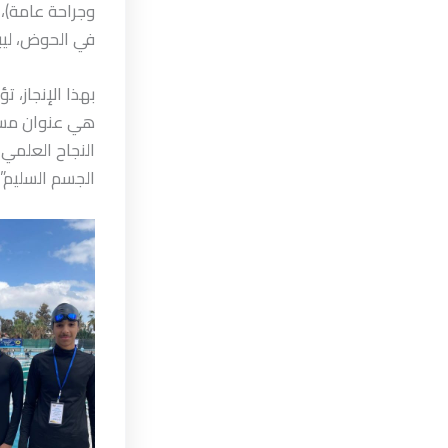
وجراحة عامة)، 
في الحوض، ليبر
بهذا الإنجاز، ت
هي عنوان مسي
النجاح العلمي،
الجسم السليم”.