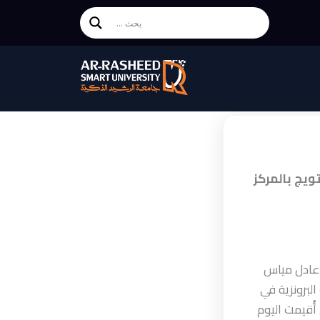
يج بالمركز
 عادل مياس
البرونزية في
أُقيمت اليوم