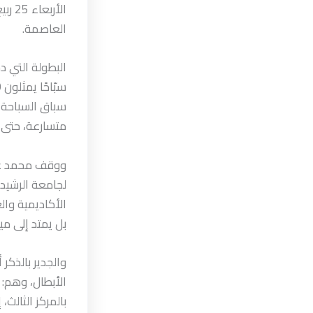
العاصمة.
متسارعة، حتى ل
ووقف محمد عاد
لجامعة الرشيد 
الأكاديمية وال
بل يمتد إلى ميا
والجدير بالذكر 
الأبطال، وهم:
بالمركز الثال