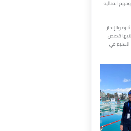
وحهم القتالية
برة والإنجاز
لابها قصص
 السليم في