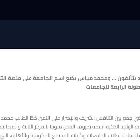
د يتألقون … ومحمد مياس يضع اسم الجامعة على منصة التتو
طولة الرابعة للجامعات
 جمع بين التنافس الشريف والإصرار على التميز، خطّ الطالب محمد
 الرشيد الذكية اسمه بحروف الفخر، متوجًا بالمركز الثالث والميدالية 
ة للسباحة لطلاب الجامعات وكليات المجتمع الحكومية والأهلية، التي 