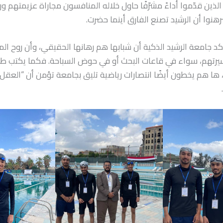
الذين قدّموا أداءً مشرّفًا حاول خلاله المنافسون مجاراة عزيمتهم ور
هنوا أن الرشيد تصنع الفارق أينما حضرت.
ؤكد جامعة الرشيد الذكية أن شبابها هم رهانها الحقيقي، وأن روح المثا
رتهم، سواء في قاعات البحث أو في حوض السباحة. فكما يكتب ط
 ها هم يخطون أيضًا انتصارات رياضية تليق بجامعة تؤمن أن “العقل