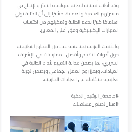
وجّه أطيب تمنياته للطلبة بمواصلة التميّز والإبداع في
مسيرتهم العلمية والعملية، مشيرًا إلى أن الكلية تولي
اهتمامًا كبيرًا بدعم الطلبة وتمكينهم من اكتساب
المهارات الإكلينيكية وفق أعلى المعايير.
واختُتمت الورشة بمناقشة عدد من المحاور التطبيقية
حول أدوات التقييم وأفضل الممارسات في الإشراف
السريري، بما يضمن عدالة التقييم لأداء الطلبة في
العيادات، ويعزز روح العمل الجماعي ويضمن تجربة
تعليمية متكاملة في العيادات الخارجية.
#جامعة_الرشيد_الذكية
#هنا_تصنع_مستقبلك