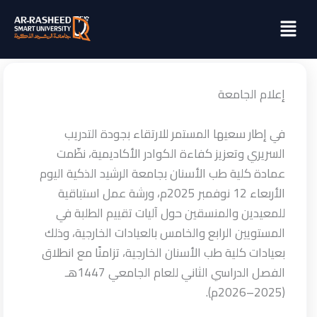
خطي
Menu
لى
لمحتوى
إعلام الجامعة
في إطار سعيها المستمر للارتقاء بجودة التدريب
السريري وتعزيز كفاءة الكوادر الأكاديمية، نظّمت
عمادة كلية طب الأسنان بجامعة الرشيد الذكية اليوم
الأربعاء 12 نوفمبر 2025م، ورشة عمل استباقية
للمعيدين والمنسقين حول آليات تقييم الطلبة في
المستويين الرابع والخامس بالعيادات الخارجية، وذلك
بعيادات كلية طب الأسنان الخارجية، تزامنًا مع انطلاق
الفصل الدراسي الثاني للعام الجامعي 1447هـ
(2025–2026م).