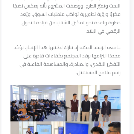
البحث وتميّز الطرح، ووصفت المشروع بأنه يعكس نضجًا
فكريًا ورؤية تطويرية تواكب متطلبات السوق، ويُعد
خطوة واعدة نحو تمكين الشباب من قيادة التحول
الرقمي في البلاد.
جامعة الرشيد الذكية إذ تبارك لطلبتها هذا الإنجاز، تؤكد
مجددًا التزامها برفد المجتمع بكفاءات قادرة على
التفكير النقدي، والمبادرة، والمساهمة الفاعلة في
رسم ملامح المستقبل.