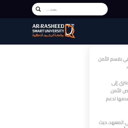
اني بقسم الأمن
نتري إلى
صص الأمن
قدمها لدعم
ي المعهد، حيث