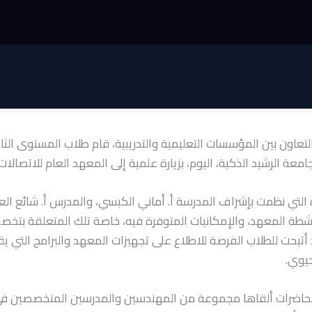
التعاون بين المؤسسات التعليمية والتدريبية، قام طلاب المستوى الث
معة الرشيد الذكية، اليوم، بزيارة علمية إلى المعهد العام للاتصالات.
التي نظمت بإشراف المدرسة أ. أماني الكبسي، والمدرس أ. شائع الع
شطة المعهد، والإمكانيات المتوفرة فيه، خاصة تلك المتعلقة بتخ
 أتيحت للطلاب الفرصة للاطلاع على تجهيزات المعهد والبرامج التي ي
حيوي.
 محاضرات ألقاها مجموعة من المهندسين والمدرسين المتخصصين ف