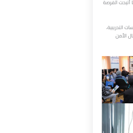
 أُتيحت الفرصة
ت التدريبية،
ال الأمن