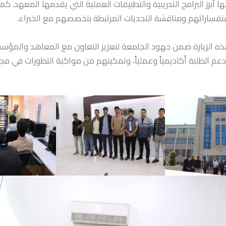
 أبرز البرامج التدريبية والتطبيقات العملية التي يقدمها المعهد. كما
ستفساراتهم ومناقشة التحديات المرتبطة بتخصصهم مع الخبراء.
ه الزيارة ضمن جهود الجامعة لتعزيز التعاون مع المعاهد والمؤسسا
م الطلبة أكاديمياً وعملياً، وتمكينهم من مواكبة التطورات في مج