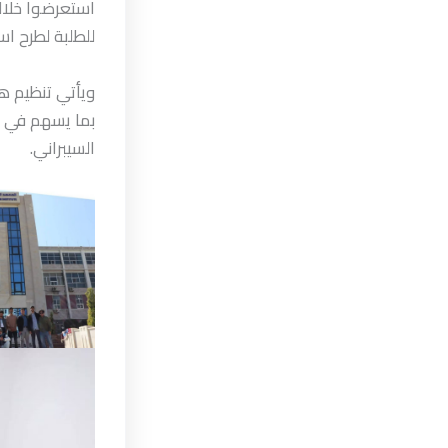
استعرضوا خلالها
للطلبة لطرح ا
ويأتي تنظيم هذ
بما يسهم في دع
السيبراني.