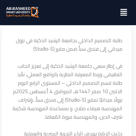
خطي
Menu
لى
لمحتوى
طلبة التصميم الداخلي بجامعة الرشيد الذكية في نزول
ميداني إلى فندق سبأ ضمن مقرر (Studio-5)
في إطار سعي جامعة الرشيد الذكية إلى تعزيز الجانب
التطبيقي وربط المعرفة النظرية بالواقع العملي، نفّذ
طلبة قسم التصميم الداخلي – المستوى الرابع اليوم
الاثنين 10 صفر 1447هـ الموافق 4 أغسطس 2025م
نزولًا ميدانيًا لمقرر (Studio-5) إلى فندق سبأ، بإشراف
المهندسة هيفاء صلاح، و بمساعدة المهندسة سُكينة
شرف الدين، والمهندسة مروة المُعافا.
جاءت الزيارة بهدف إثراء التجربة البصرية والعملية