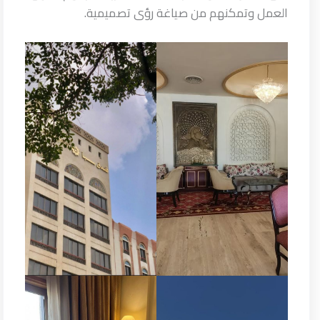
العمل وتمكنهم من صياغة رؤى تصميمية.