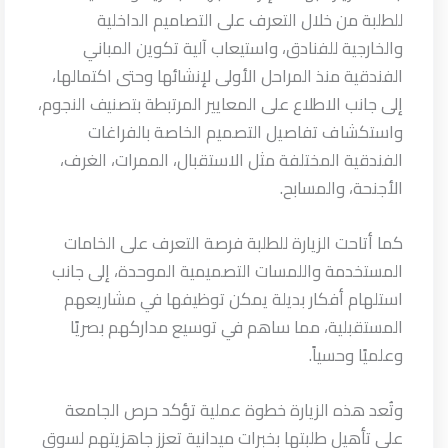
للطلبة من خلال التعرف على التصاميم الداخلية
والخارجية للفنادق، واستيعاب آلية تكوين المباني
الفندقية منذ المراحل الأولى لإنشائها وحتى اكتمالها،
إلى جانب الاطلاع على المعايير المرتبطة بتصنيف النجوم،
واستكشاف تفاصيل التصميم الخاصة بالفراغات
الفندقية المختلفة مثل الاستقبال، الممرات، الغرف،
الأجنحة، والمسابح.
كما أتاحت الزيارة للطلبة فرصة التعرف على الخامات
المستخدمة واللمسات التصميمية الموحدة، إلى جانب
استلهام أفكار بديلة يمكن توظيفها في مشاريعهم
المستقبلية، مما ساهم في توسيع مداركهم بصريًا
وعلميًا وحسياً.
وتُعد هذه الزيارة خطوة عملية تؤكد حرص الجامعة
على تأهيل طلبتها بخبرات ميدانية تعزز جاهزيتهم لسوق