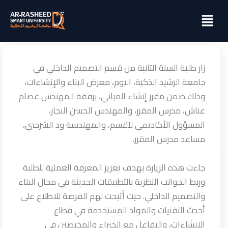
خطي
Menu
لى
لمحتوى
زار طلبة السنة الثانية من قسم التصميم الداخلي في
جامعة الرشيد الذكية، اليوم، معرض البناء والإنشاءات،
وذلك ضمن مقرر إنشاء المباني، برفقة المهندس عصام
عناش، مدرس المقرر، والمهندس الحسن النجار،
المسؤول الأكاديمي للقسم، والمهندسة ود الشرجبي،
مساعد مدرس المقرر.
جاءت هذه الزيارة بهدف تعزيز المعرفة العملية للطلبة
وربط الجوانب النظرية بالتطبيقات الحديثة في مجال البناء
والتصميم الداخلي. حيث أتيحت لهم الفرصة للاطلاع على
أحدث التقنيات والمواد المستخدمة في قطاع
الإنشاءات، والتفاعل مع الخبراء والمختصين في