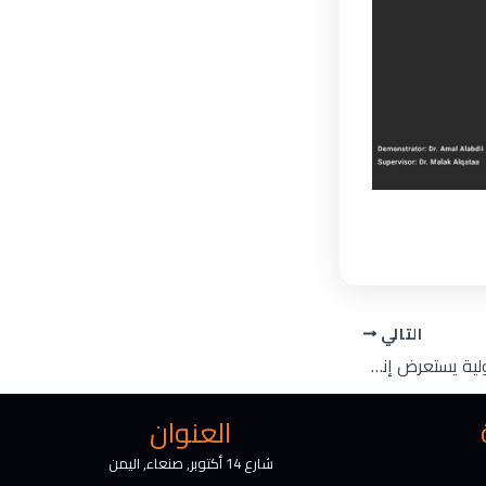
التالي
قسم إدارة الأعمال الدولية يستعرض إنجازات التدريب الميداني للطالبة مها الحثيلي في إدارة الموارد البشرية
العنوان
شارع 14 أكتوبر, صنعاء, اليمن