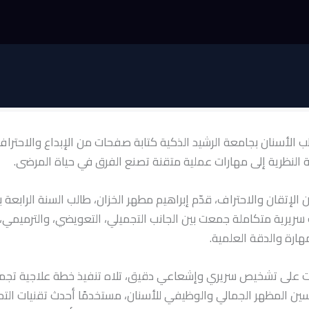
الأسنان بجامعة الرشيد الذكية كتابة صفحات من الإبداع والاحتراف
 النظرية إلى مهارات عملية متقنة تصنع الفرق في حياة المرضى.
لإتقان والاحتراف، قدّم إبراهيم مطهر الخزان، طالب السنة الرابعة 
 سريرية متكاملة جمعت بين الجانب التجميلي، التعويضي، والترميمي
مهارة والدقة العلمية.
ت على تشخيص سريري وإشعاعي دقيق، تلاه تنفيذ خطة علاجية تجمي
ن المظهر الجمالي والوظيفي للأسنان، مستخدمًا أحدث تقنيات التحض