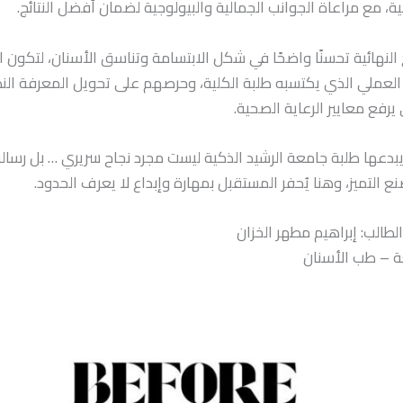
لية، مع مراعاة الجوانب الجمالية والبيولوجية لضمان أفضل النتائج.
 النهائية تحسنًا واضحًا في شكل الابتسامة وتناسق الأسنان، لتكون ان
 العملي الذي يكتسبه طلبة الكلية، وحرصهم على تحويل المعرفة النظ
يرفع معايير الرعاية الصحية.
بدعها طلبة جامعة الرشيد الذكية ليست مجرد نجاح سريري … بل رسا
نع التميز، وهنا يُحفر المستقبل بمهارة وإبداع لا يعرف الحدود.
طالب: إبراهيم مطهر الخزان
ة – طب الأسنان