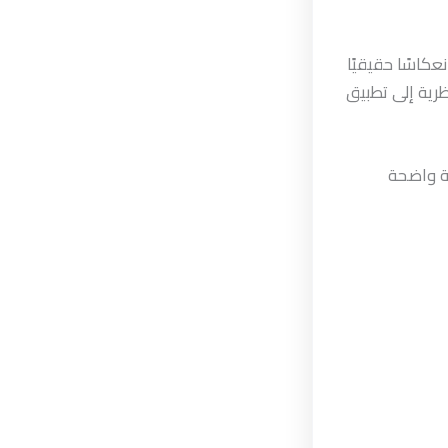
عكاسًا حقيقيًا
رية إلى تطبيق
لة واضحة