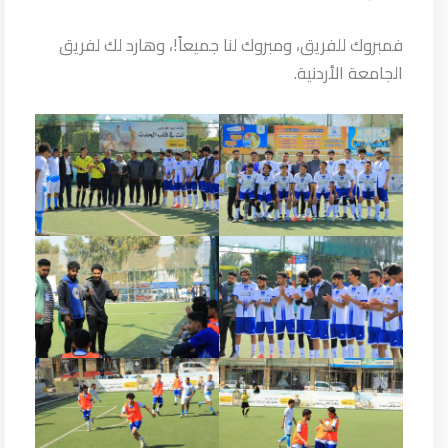
فمبروك للفريق، ومبروك لنا جميعاً!، وهارد لك لفريق
الجامعة الأردنية.