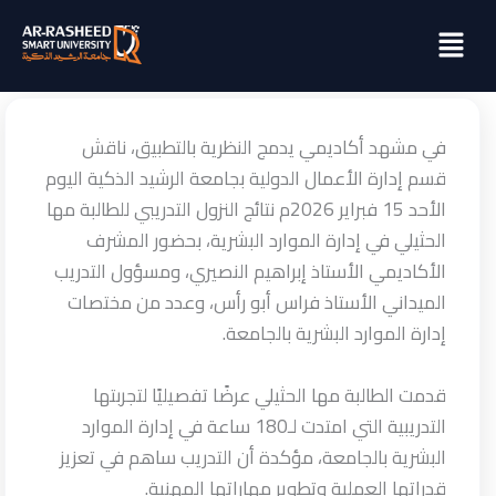
خطي
Menu
لى
لمحتوى
في مشهد أكاديمي يدمج النظرية بالتطبيق، ناقش
قسم إدارة الأعمال الدولية بجامعة الرشيد الذكية اليوم
الأحد 15 فبراير 2026م نتائج النزول التدريبي للطالبة مها
الحثيلي في إدارة الموارد البشرية، بحضور المشرف
الأكاديمي الأستاذ إبراهيم النصيري، ومسؤول التدريب
الميداني الأستاذ فراس أبو رأس، وعدد من مختصات
إدارة الموارد البشرية بالجامعة.
قدمت الطالبة مها الحثيلي عرضًا تفصيليًا لتجربتها
التدريبية التي امتدت لـ180 ساعة في إدارة الموارد
البشرية بالجامعة، مؤكدة أن التدريب ساهم في تعزيز
قدراتها العملية وتطوير مهاراتها المهنية.