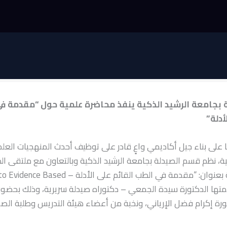
 بجامعة الرشيد الذكية ينفذ محاضرة علمية حول “مقدمة ف
أدلة”
 على بناء جيل أكاديمي واعٍ قادر على توظيف أحدث المنهجيات العل
ة، نظم قسم الصيدلة بجامعة الرشيد الذكية وبالتعاون مع ملتقى ال
محاضرة علمية بعنوان: “مقدمة في الطب القائم على الأد
Med”، قدمتها الدكتورة سيدة الجمعي – دكتوراه صيدلة سريرية، وذلك بحضو
ورة إكرام فضل الإرياني، ونخبة من أعضاء هيئة التدريس وطلبة الصي