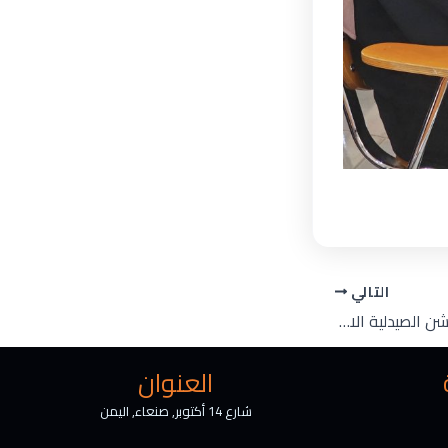
التالي
جامعة الرشيد الذكية تدشن الصيدلية الافتراضية: تعليم تفاعلي يصنع قادة الغد
العنوان
شارع 14 أكتوبر, صنعاء, اليمن