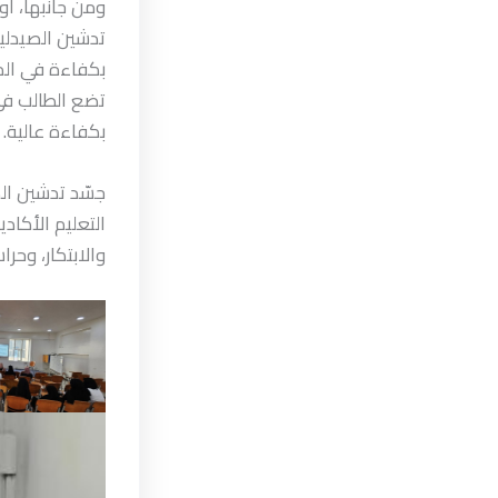
ومن جانبها، أ
تدشين الصيدلية
بكفاءة في المس
تضع الطالب في
بكفاءة عالية.
جسّد تدشين ال
التعليم الأكاد
والابتكار، وحرا