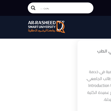
ي الطب
مية في خدمة
طالب الجامعي،
لة – Introduction to Evidence Based
ر عميدة الكلية
دلة.