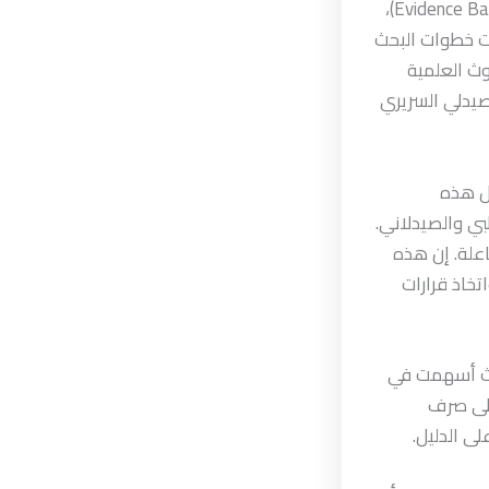
ركزت المحاضرة على تعريف الطلبة بمفهوم الطب القائم على الأدلة (Evidence Based Medicine)،
لت خطوات البحث
وث العلمية
لصيدلي السريري
ثل هذه
بي والصيدلاني.
اعلة. إن هذه
تخاذ قرارات
يث أسهمت في
على صرف
لى الدليل.