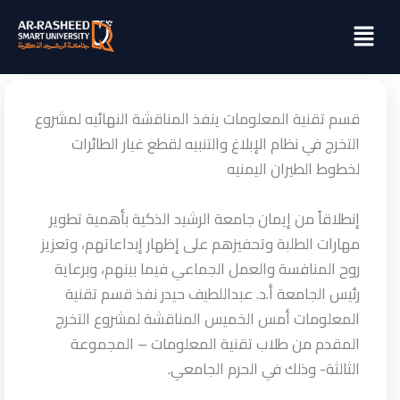
خطي
Menu
لى
لمحتوى
قسم تقنية المعلومات ينفذ المناقشة النهائيه لمشروع
التخرج في نظام الإبلاغ والتنبيه لقطع غيار الطائرات
لخطوط الطيران اليمنيه
إنطلاقاً من إيمان جامعة الرشيد الذكية بأهمية تطوير
مهارات الطلبة وتحفيزهم على إظهار إبداعاتهم، وتعزيز
روح المنافسة والعمل الجماعي فيما بينهم، وبرعاية
رئيس الجامعة أ.د. عبداللطيف حيدر نفذ قسم تقنية
المعلومات أمس الخميس المناقشة لمشروع التخرج
المقدم من طلاب تقنية المعلومات – المجموعة
الثالثة- وذلك في الحرم الجامعي.