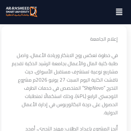
خطي
Menu
لى
لمحتوى
إعلام الجامعة
في خطوة تعكس روح الابتكار وريادة الأعمال، واصل
طلبة كلية المال والأعمال بجامعة الرشيد الذكية تقديم
مشاريع نوعية تستشرف مستقبل الأسواق، حيث
ناقشت الكلية اليوم السبت 27 يونيو 2026م مشروع
التخرج “ShipNovo” المتخصص في خدمات الطرف
اللوجستي الرابع (4PL)، وذلك استكمالًا لمتطلبات
الحصول على درجة البكالوريوس في إدارة الأعمال
الدولية.
أُنجز المشروع بإعداد الطلاب: مهند الثجيري، أمجد