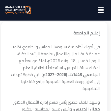
خطي
Menu
لى
لمحتوى
إعلام الجامعة
في أجواء أكاديمية يسودها الحماس والطموح، نظّمت
عمادة كلية المال والأعمال بجامعة الرشيد الذكية،
اليوم الخميس 18 يونيو 2026م، لقاءً موسعاً مع
أعضاء هيئة التدريس، استعداداً لانطلاق
العام
الجامعي 1448هـ (2026–2027م)
، في خطوة تهدف
إلى تعزيز جودة العملية التعليمية ورفع كفاءتها
الأكاديمية.
وشهد اللقاء حضور رئيس قسم إدارة الأعمال الدكتور
جمال الدعيس
، ورئيس قسم المحاسبة الدكتور