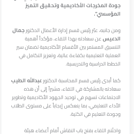
جودة المخرجات الأكاديمية وتحقيق التميز
المؤسسي”.
ومن جانبه، عبّر رئيس قسم إدارة الأعمال الدكتور
جمال
الدعيس
عن سعادته بهذا اللقاء، مؤكداً أهمية
التنسيق المستمر بين الأقسام الأكاديمية لضمان سير
العملية التعليمية بكفاءة عالية، وتعزيز التكامل في
الخطط الدراسية والتدريسية.
كما أبدى رئيس قسم المحاسبة الدكتور
عبدالله الطيب
سعادته بالمشاركة في اللقاء، مشيراً إلى أن هذه
الاجتماعات تسهم في توحيد الجهود الأكاديمية وتطوير
الأداء التعليمي، بما ينعكس إيجاباً على مستوى الطلاب
وجودة التعليم في الكلية.
واختُتم اللقاء بفتح باب النقاش أمام أعضاء هيئة